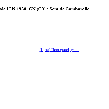
le IGN 1950, CN (C3) : Som de Cambarolle
(la,era) Hont grand, grana