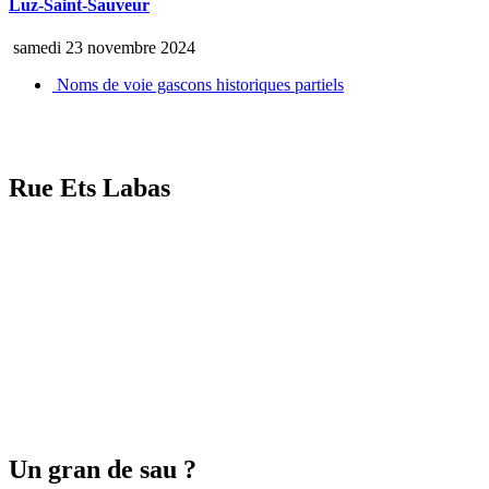
Luz-Saint-Sauveur
samedi 23 novembre 2024
Noms de voie gascons historiques partiels
Rue Ets Labas
Un gran de sau ?