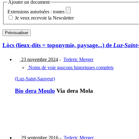
Ajouter un document
Extensions autorisées : toutes
Je veux recevoir la Newsletter
Lòcs (lieux-dits = toponymie, paysage...) de
Luz-Saint
23 novembre 2024
-
Tederic Merger
Noms de voie gascons historiques complets
(Luz-Saint-Sauveur)
Bio dera Moulo
Via dera Mola
29 septembre 2016
-
Tederic Merger