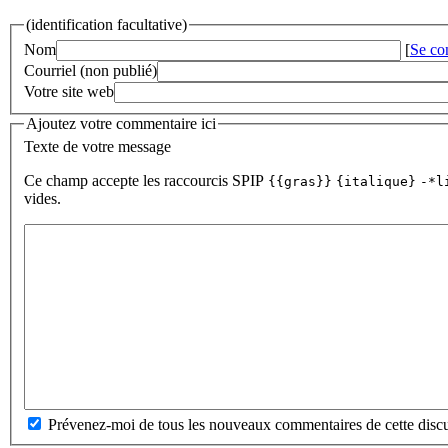
(identification facultative)
Nom
[
Se co
Courriel (non publié)
Votre site web
Ajoutez votre commentaire ici
Texte de votre message
Ce champ accepte les raccourcis SPIP
{{gras}}
{italique}
-*l
vides.
Prévenez-moi de tous les nouveaux commentaires de cette discu