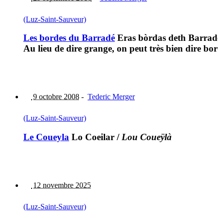
(Luz-Saint-Sauveur)
Les bordes du Barradé
Eras bòrdas deth Barrad
Au lieu de dire grange, on peut très bien dire bor
9 octobre 2008
-
Tederic Merger
(Luz-Saint-Sauveur)
Le Coueyla
Lo Coeilar
/
Lou Coueÿlà
12 novembre 2025
(Luz-Saint-Sauveur)