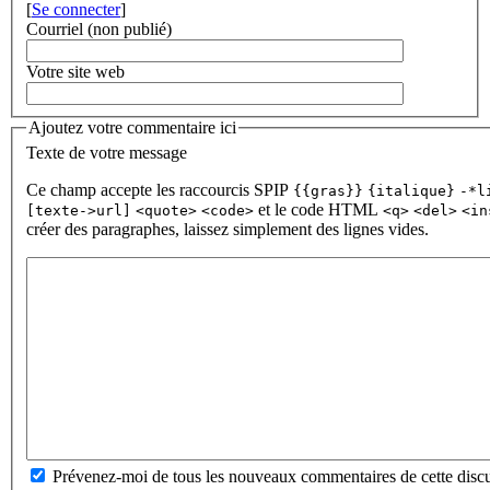
[
Se connecter
]
Courriel (non publié)
Votre site web
Ajoutez votre commentaire ici
Texte de votre message
Ce champ accepte les raccourcis SPIP
{{gras}}
{italique}
-*l
et le code HTML
[texte->url]
<quote>
<code>
<q>
<del>
<in
créer des paragraphes, laissez simplement des lignes vides.
Prévenez-moi de tous les nouveaux commentaires de cette discu