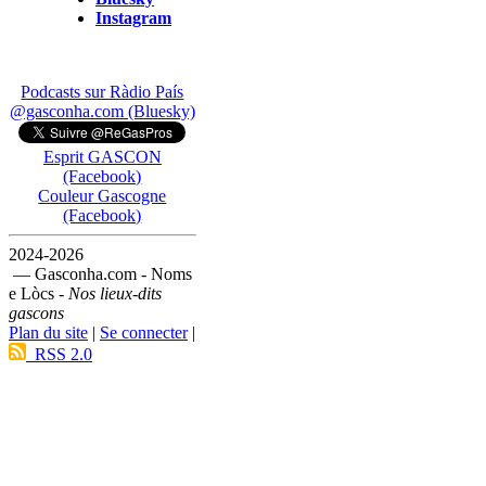
Instagram
Podcasts sur Ràdio País
@gasconha.com (Bluesky)
Esprit GASCON
(Facebook)
Couleur Gascogne
(Facebook)
2024-2026
— Gasconha.com - Noms
e Lòcs -
Nos lieux-dits
gascons
Plan du site
|
Se connecter
|
RSS 2.0