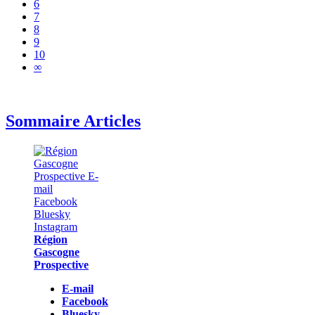
6
7
8
9
10
∞
Sommaire Articles
Région
Gascogne
Prospective
E-mail
Facebook
Bluesky