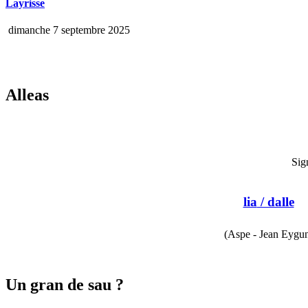
Layrisse
dimanche 7 septembre 2025
Alleas
Sig
lia
/ dalle
(Aspe - Jean Eygu
Un gran de sau ?