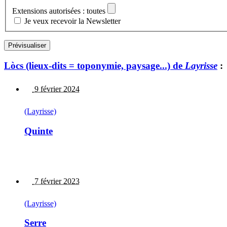
Extensions autorisées : toutes
Je veux recevoir la Newsletter
Lòcs (lieux-dits = toponymie, paysage...) de
Layrisse
:
9 février 2024
(Layrisse)
Quinte
7 février 2023
(Layrisse)
Serre