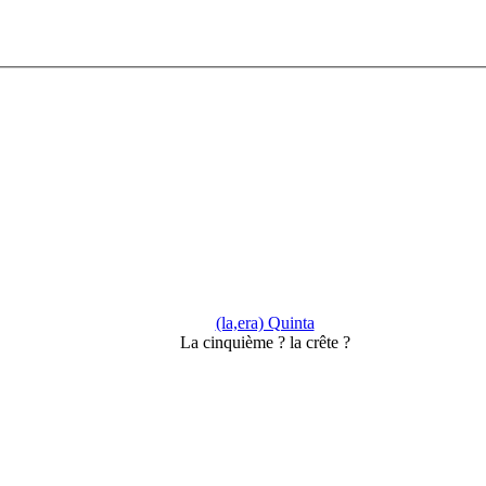
(la,era) Quinta
La cinquième ? la crête ?