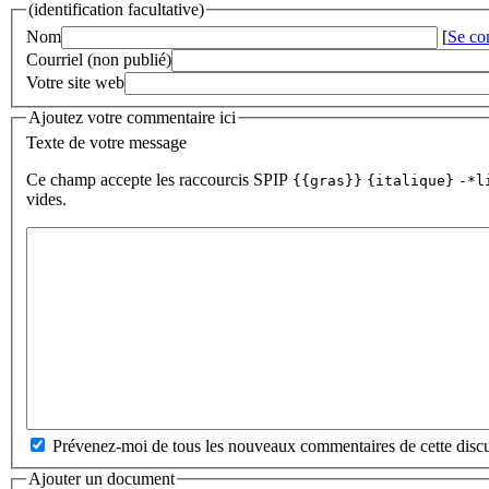
(identification facultative)
Nom
[
Se co
Courriel (non publié)
Votre site web
Ajoutez votre commentaire ici
Texte de votre message
Ce champ accepte les raccourcis SPIP
{{gras}}
{italique}
-*l
vides.
Prévenez-moi de tous les nouveaux commentaires de cette discu
Ajouter un document