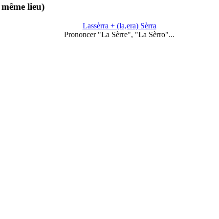
 même lieu)
Lassèrra + (la,era) Sèrra
Prononcer "La Sèrre", "La Sèrro"...