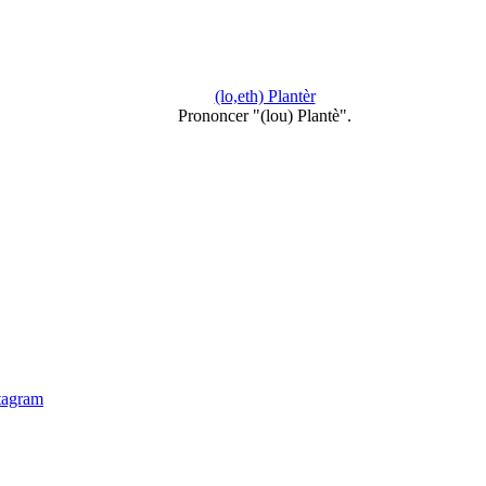
(lo,eth) Plantèr
Prononcer "(lou) Plantè".