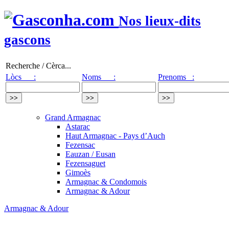
Nos lieux-dits
gascons
Recherche / Cèrca...
Lòcs :
Noms :
Prenoms :
Grand Armagnac
Astarac
Haut Armagnac - Pays d’Auch
Fezensac
Eauzan / Eusan
Fezensaguet
Gimoès
Armagnac & Condomois
Armagnac & Adour
Armagnac & Adour