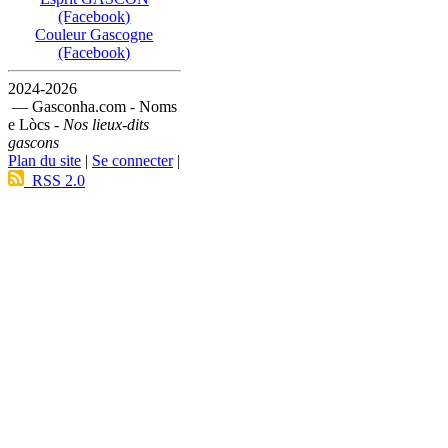
(Facebook)
Couleur Gascogne
(Facebook)
2024-2026
— Gasconha.com - Noms
e Lòcs -
Nos lieux-dits
gascons
Plan du site
|
Se connecter
|
RSS 2.0