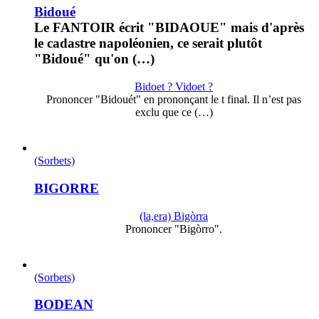
Bidoué
Le FANTOIR écrit "BIDAOUE" mais d'après
le cadastre napoléonien, ce serait plutôt
"Bidoué" qu'on (…)
Bidoet ? Vidoet ?
Prononcer "Bidouét" en prononçant le t final. Il n’est pas
exclu que ce (…)
(Sorbets)
BIGORRE
(la,era) Bigòrra
Prononcer "Bigòrro".
(Sorbets)
BODEAN