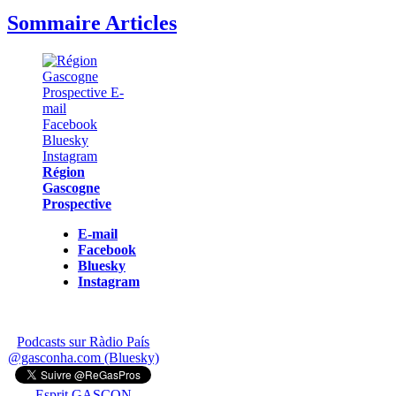
Sommaire Articles
Région
Gascogne
Prospective
E-mail
Facebook
Bluesky
Instagram
Podcasts sur Ràdio País
@gasconha.com (Bluesky)
Esprit GASCON