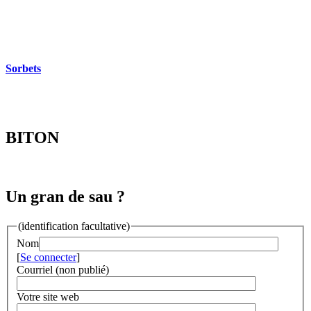
Sorbets
BITON
Un gran de sau ?
(identification facultative)
Nom
[
Se connecter
]
Courriel (non publié)
Votre site web