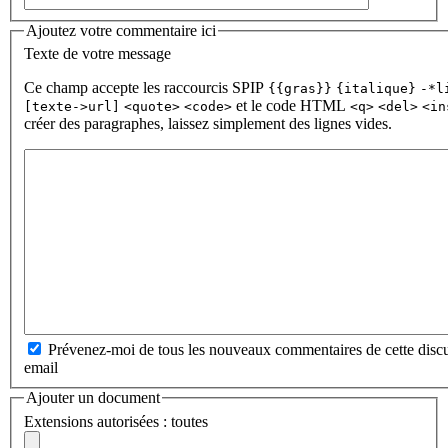
Ajoutez votre commentaire ici
Texte de votre message
Ce champ accepte les raccourcis SPIP
{{gras}}
{italique}
-*l
et le code HTML
[texte->url]
<quote>
<code>
<q>
<del>
<in
créer des paragraphes, laissez simplement des lignes vides.
Prévenez-moi de tous les nouveaux commentaires de cette discu
email
Ajouter un document
Extensions autorisées : toutes