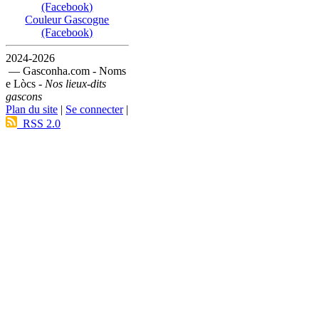
(Facebook)
Couleur Gascogne
(Facebook)
2024-2026
— Gasconha.com - Noms
e Lòcs -
Nos lieux-dits
gascons
Plan du site
|
Se connecter
|
RSS 2.0