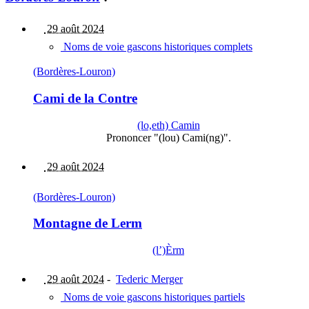
29 août 2024
Noms de voie gascons historiques complets
(Bordères-Louron)
Cami de la Contre
(lo,eth) Camin
Prononcer "(lou) Cami(ng)".
29 août 2024
(Bordères-Louron)
Montagne de Lerm
(l’)Èrm
29 août 2024
-
Tederic Merger
Noms de voie gascons historiques partiels