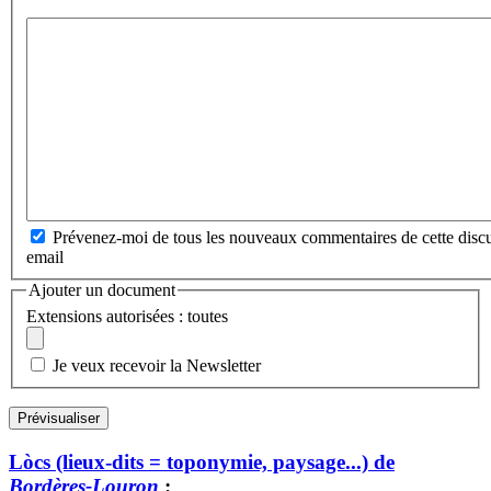
Prévenez-moi de tous les nouveaux commentaires de cette discu
email
Ajouter un document
Extensions autorisées : toutes
Je veux recevoir la Newsletter
Lòcs (lieux-dits = toponymie, paysage...) de
Bordères-Louron
: