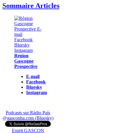
Sommaire Articles
Région
Gascogne
Prospective
E-mail
Facebook
Bluesky
Instagram
Podcasts sur Ràdio País
@gasconha.com (Bluesky)
Esprit GASCON