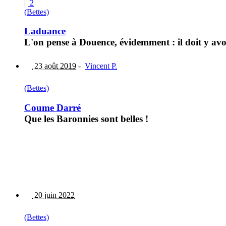
|
2
(Bettes)
Laduance
L'on pense à Douence, évidemment : il doit y avoi
23 août 2019
-
Vincent P.
(Bettes)
Coume Darré
Que les Baronnies sont belles !
20 juin 2022
(Bettes)