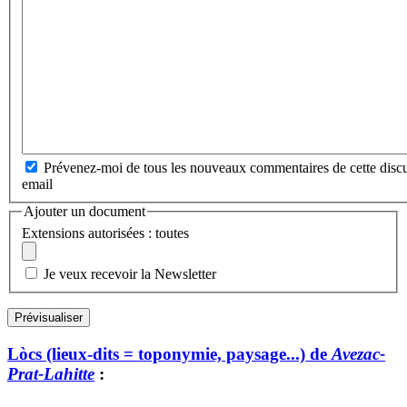
Prévenez-moi de tous les nouveaux commentaires de cette discu
email
Ajouter un document
Extensions autorisées : toutes
Je veux recevoir la Newsletter
Lòcs (lieux-dits = toponymie, paysage...) de
Avezac-
Prat-Lahitte
: