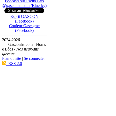
Podcasts sur Ràdio País
@gasconha.com (Bluesky)
Esprit GASCON
(Facebook)
Couleur Gascogne
(Facebook)
2024-2026
— Gasconha.com - Noms
e Lòcs -
Nos lieux-dits
gascons
Plan du site
|
Se connecter
|
RSS 2.0