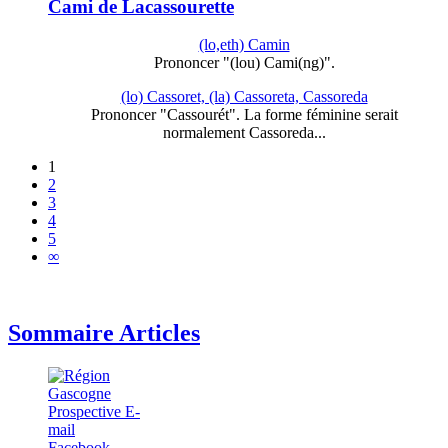
Cami de Lacassourette
(lo,eth) Camin
Prononcer "(lou) Cami(ng)".
(lo) Cassoret, (la) Cassoreta, Cassoreda
Prononcer "Cassourét". La forme féminine serait
normalement Cassoreda...
1
2
3
4
5
∞
Sommaire Articles