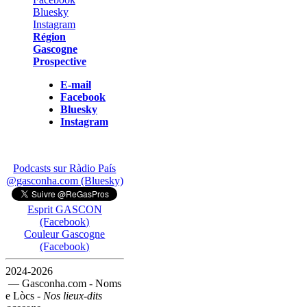
Région
Gascogne
Prospective
E-mail
Facebook
Bluesky
Instagram
Podcasts sur Ràdio País
@gasconha.com (Bluesky)
Esprit GASCON
(Facebook)
Couleur Gascogne
(Facebook)
2024-2026
— Gasconha.com - Noms
e Lòcs -
Nos lieux-dits