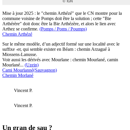
Mise à jour 2025 : le "chemin Arthézé" que le CN montre pour la
commune voisine de Pomps doit être la solution ; cette "Bie
Arthérère" doit donc être la Bie Arthézère, et alors le lien avec
Arthez se confirme.
(Pomps / Poms / Poumps)
Chemin Arthézé
Sur le même modèle, d’un adjectif formé sur une localité avec le
suffixe -er, qui semble exister en Béarn : chemin Arzagué à
Miossens-Lanusse.
Voir aussi les dérivés avec Mourlane : chemin Mourlané, camin
Mourlané...
(Uzein)
Cami Mourlanné
(Sauvagnon)
Chemin Morlané
Vincent P.
Vincent P.
Un gran de sau ?