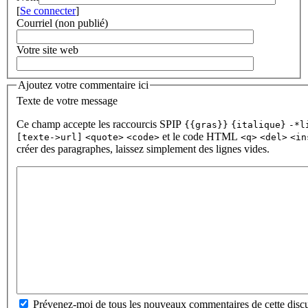
[
Se connecter
]
Courriel (non publié)
Votre site web
Ajoutez votre commentaire ici
Texte de votre message
Ce champ accepte les raccourcis SPIP
{{gras}}
{italique}
-*l
et le code HTML
[texte->url]
<quote>
<code>
<q>
<del>
<in
créer des paragraphes, laissez simplement des lignes vides.
Prévenez-moi de tous les nouveaux commentaires de cette discu