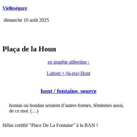
Vielleségure
dimanche 10 août 2025
Plaça de la Houn
en graphie alibertine :
Lahont + (la,era) Hont
hont
/ fontaine, source
hontan ou hondan seraient d’autres formes, féminines aussi,
de ce mot. (…)
Hélas certifié "Place De La Fontaine" à la BAN !