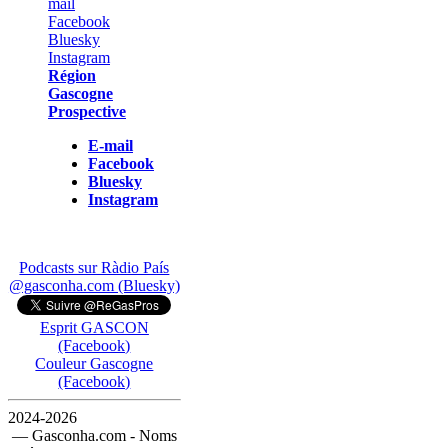
Région
Gascogne
Prospective
E-mail
Facebook
Bluesky
Instagram
Podcasts sur Ràdio País
@gasconha.com (Bluesky)
Esprit GASCON
(Facebook)
Couleur Gascogne
(Facebook)
2024-2026
— Gasconha.com - Noms