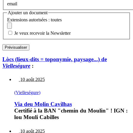
email
Ajouter un document
Extensions autorisées : toutes
Je veux recevoir la Newsletter
Lòcs (lieux-dits = toponymie, paysage...) de
Vielleségure
:
10 août 2025
(Vielleségure)
Via deu Molin Cavilhas
Certifié à la BAN "chemin du Moulin" ! IGN :
lou Mouli Cabilles
10 août 2025