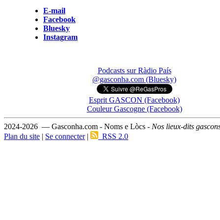
E-mail
Facebook
Bluesky
Instagram
Podcasts sur Ràdio País
@gasconha.com (Bluesky)
Esprit GASCON (Facebook)
Couleur Gascogne (Facebook)
2024-2026 — Gasconha.com - Noms e Lòcs -
Nos lieux-dits gascon
Plan du site
|
Se connecter
|
RSS 2.0