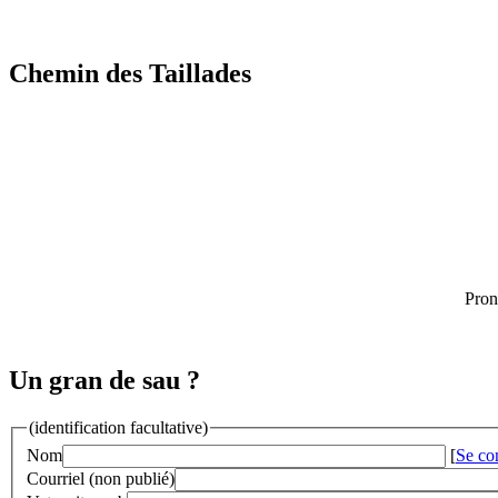
Chemin des Taillades
Pron
Un gran de sau ?
(identification facultative)
Nom
[
Se co
Courriel (non publié)