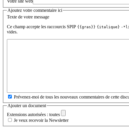
Votre site web
Ajoutez votre commentaire ici
Texte de votre message
Ce champ accepte les raccourcis SPIP
{{gras}}
{italique}
-*l
vides.
Prévenez-moi de tous les nouveaux commentaires de cette discu
Ajouter un document
Extensions autorisées : toutes
Je veux recevoir la Newsletter