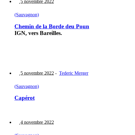
5 novembre 2022
(Sauvagnon)
Chemin de la Borde deu Poun
IGN, vers Bareilles.
5 novembre 2022
-
Tederic Merger
(Sauvagnon)
Capérot
4 novembre 2022