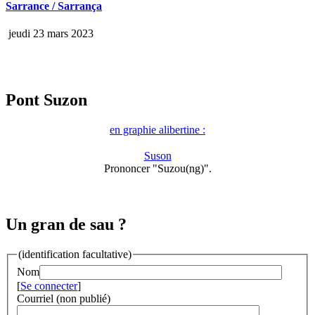
Sarrance / Sarrança
jeudi 23 mars 2023
Pont Suzon
en graphie alibertine :
Suson
Prononcer "Suzou(ng)".
Un gran de sau ?
(identification facultative)
Nom
[
Se connecter
]
Courriel (non publié)