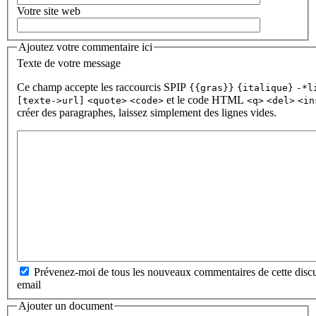
Votre site web
Ajoutez votre commentaire ici
Texte de votre message
Ce champ accepte les raccourcis SPIP
{{gras}}
{italique}
-*l
et le code HTML
[texte->url]
<quote>
<code>
<q>
<del>
<in
créer des paragraphes, laissez simplement des lignes vides.
Prévenez-moi de tous les nouveaux commentaires de cette discu
email
Ajouter un document