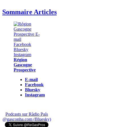
Sommaire Articles
Région
Gascogne
Prospective
E-mail
Facebook
Bluesky
Instagram
Podcasts sur Ràdio País
@gasconha.com (Bluesky)