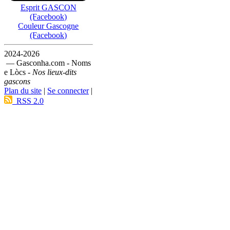
Esprit GASCON
(Facebook)
Couleur Gascogne
(Facebook)
2024-2026
— Gasconha.com - Noms
e Lòcs -
Nos lieux-dits
gascons
Plan du site
|
Se connecter
|
RSS 2.0