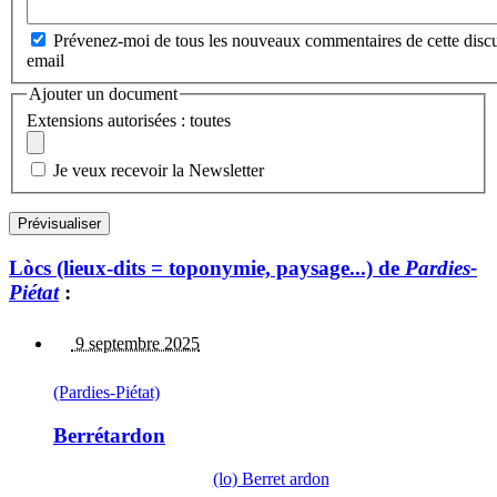
Prévenez-moi de tous les nouveaux commentaires de cette discu
email
Ajouter un document
Extensions autorisées : toutes
Je veux recevoir la Newsletter
Lòcs (lieux-dits = toponymie, paysage...) de
Pardies-
Piétat
:
9 septembre 2025
(Pardies-Piétat)
Berrétardon
(lo) Berret ardon