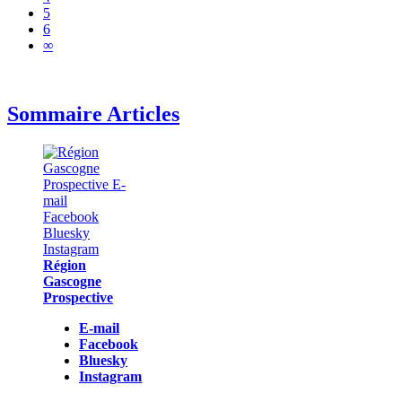
5
6
∞
Sommaire Articles
Région
Gascogne
Prospective
E-mail
Facebook
Bluesky
Instagram