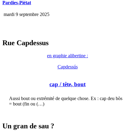
Pardies-Piétat
mardi 9 septembre 2025
Rue Capdessus
en graphie alibertine :
Capdessús
cap
/ tête, bout
Aussi bout ou extrémité de quelque chose. Ex : cap deu bòs
= bout (fin ou (…)
Un gran de sau ?