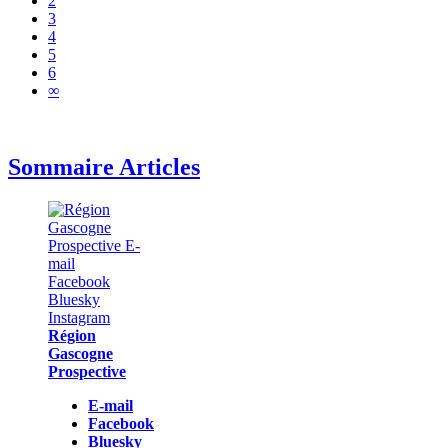
2
3
4
5
6
∞
Sommaire Articles
Région
Gascogne
Prospective
E-mail
Facebook
Bluesky