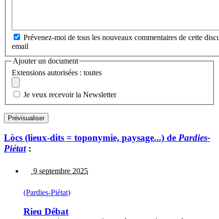
Prévenez-moi de tous les nouveaux commentaires de cette discu
email
Ajouter un document
Extensions autorisées : toutes
Je veux recevoir la Newsletter
Lòcs (lieux-dits = toponymie, paysage...) de
Pardies-
Piétat
:
9 septembre 2025
(Pardies-Piétat)
Rieu Débat