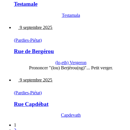
Testamale
Testamala
9 septembre 2025
(Pardies-Piétat)
Rue de Bergérou
(lo,eth) Vergeron
Prononcer "(lou) Berjérou(ng)"... Petit verger.
9 septembre 2025
(Pardies-Piétat)
Rue Capdébat
Capdevath
1