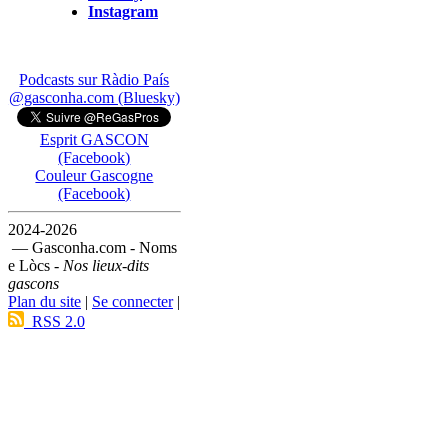
Instagram
Podcasts sur Ràdio País
@gasconha.com (Bluesky)
Esprit GASCON
(Facebook)
Couleur Gascogne
(Facebook)
2024-2026
— Gasconha.com - Noms
e Lòcs -
Nos lieux-dits
gascons
Plan du site
|
Se connecter
|
RSS 2.0