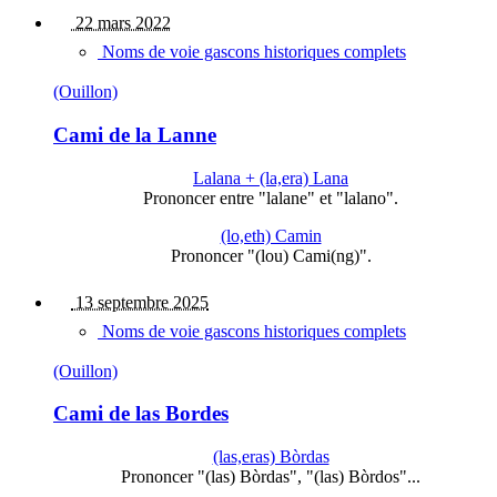
22 mars 2022
Noms de voie gascons historiques complets
(Ouillon)
Cami de la Lanne
Lalana + (la,era) Lana
Prononcer entre "lalane" et "lalano".
(lo,eth) Camin
Prononcer "(lou) Cami(ng)".
13 septembre 2025
Noms de voie gascons historiques complets
(Ouillon)
Cami de las Bordes
(las,eras) Bòrdas
Prononcer "(las) Bòrdas", "(las) Bòrdos"...