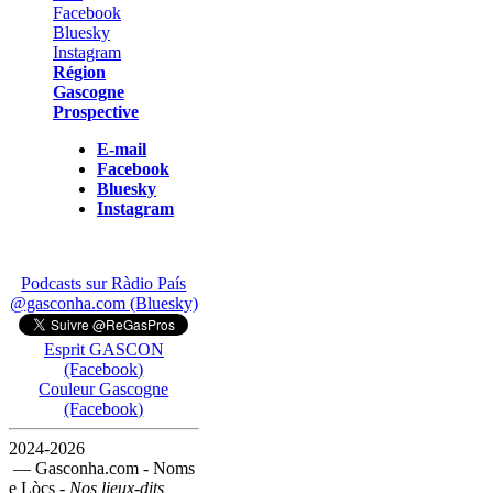
Région
Gascogne
Prospective
E-mail
Facebook
Bluesky
Instagram
Podcasts sur Ràdio País
@gasconha.com (Bluesky)
Esprit GASCON
(Facebook)
Couleur Gascogne
(Facebook)
2024-2026
— Gasconha.com - Noms
e Lòcs -
Nos lieux-dits