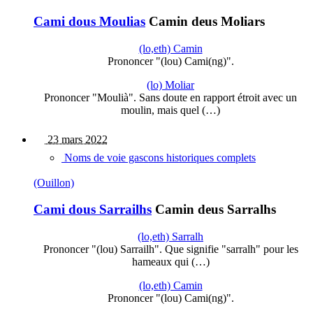
Cami dous Moulias
Camin deus Moliars
(lo,eth) Camin
Prononcer "(lou) Cami(ng)".
(lo) Moliar
Prononcer "Moulià". Sans doute en rapport étroit avec un
moulin, mais quel (…)
23 mars 2022
Noms de voie gascons historiques complets
(Ouillon)
Cami dous Sarrailhs
Camin deus Sarralhs
(lo,eth) Sarralh
Prononcer "(lou) Sarrailh". Que signifie "sarralh" pour les
hameaux qui (…)
(lo,eth) Camin
Prononcer "(lou) Cami(ng)".