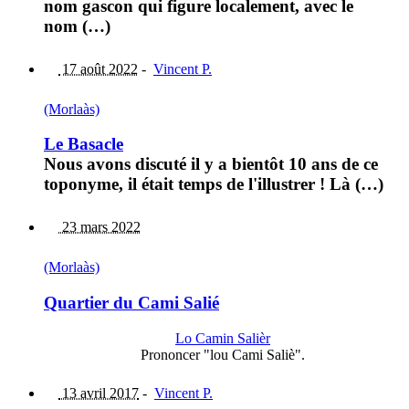
nom gascon qui figure localement, avec le
nom (…)
17 août 2022
-
Vincent P.
(Morlaàs)
Le Basacle
Nous avons discuté il y a bientôt 10 ans de ce
toponyme, il était temps de l'illustrer ! Là (…)
23 mars 2022
(Morlaàs)
Quartier du Cami Salié
Lo Camin Salièr
Prononcer "lou Cami Saliè".
13 avril 2017
-
Vincent P.