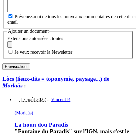
Prévenez-moi de tous les nouveaux commentaires de cette discu
email
Ajouter un document
Extensions autorisées : toutes
Je veux recevoir la Newsletter
Lòcs (lieux-dits = toponymie, paysage...) de
Morlaàs
:
17 août 2022
-
Vincent P.
(Morlaàs)
La houn dou Paradis
"Fontaine du Paradis" sur l'IGN, mais c'est le