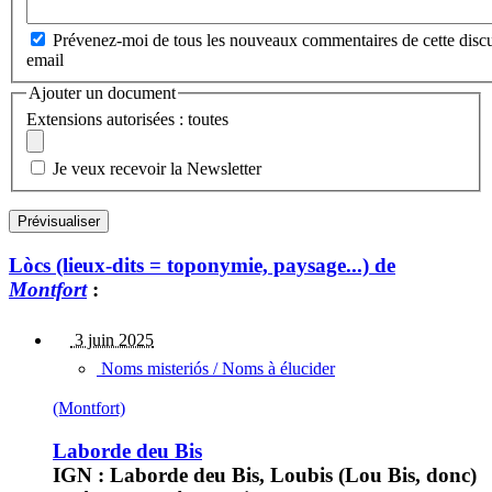
Prévenez-moi de tous les nouveaux commentaires de cette discu
email
Ajouter un document
Extensions autorisées : toutes
Je veux recevoir la Newsletter
Lòcs (lieux-dits = toponymie, paysage...) de
Montfort
:
3 juin 2025
Noms misteriós / Noms à élucider
(Montfort)
Laborde deu Bis
IGN : Laborde deu Bis, Loubis (Lou Bis, donc)