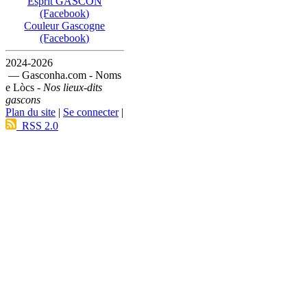
Esprit GASCON
(Facebook)
Couleur Gascogne
(Facebook)
2024-2026
— Gasconha.com - Noms
e Lòcs -
Nos lieux-dits
gascons
Plan du site
|
Se connecter
|
RSS 2.0