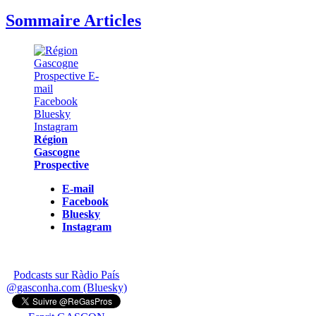
Sommaire Articles
Région
Gascogne
Prospective
E-mail
Facebook
Bluesky
Instagram
Podcasts sur Ràdio País
@gasconha.com (Bluesky)