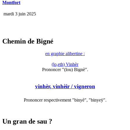
Montfort
mardi 3 juin 2025
Chemin de Bigné
en graphie alibertine :
(lo,eth) Vinhèr
Prononcer "(lou) Bignè".
vinhèr, vinhèir
/ vigneron
Prononcer respectivement "binyè", "binyeÿ".
Un gran de sau ?