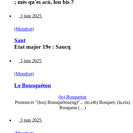
; mès qu'es acò, lou bis ?
3 juin 2025
(Montfort)
Saut
Etat major 19e : Saucq
3 juin 2025
(Montfort)
Le Bousquétou
(lo) Bosqueton
Prononcer "(lou) Bousquétou(ng)"... (lo,eth) Bosquet, (la,era)
Bosqueta (…)
3 juin 2025