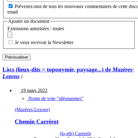
Prévenez-moi de tous les nouveaux commentaires de cette discu
email
Ajouter un document
Extensions autorisées : toutes
Je veux recevoir la Newsletter
Lòcs (lieux-dits = toponymie, paysage...) de
Mazères-
Lezons
:
19 mars 2022
Noms de voie "pléonasmes"
(Mazères-Lezons)
Chemin Carrérot
(lo,eth) Carreròt