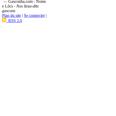
— Gasconha.com - Noms
e Lòcs -
Nos lieux-dits
gascons
Plan du site
|
Se connecter
|
RSS 2.0