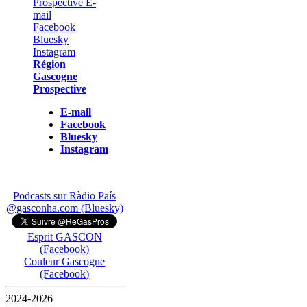
Région
Gascogne
Prospective
E-mail
Facebook
Bluesky
Instagram
Podcasts sur Ràdio País
@gasconha.com (Bluesky)
Esprit GASCON
(Facebook)
Couleur Gascogne
(Facebook)
2024-2026