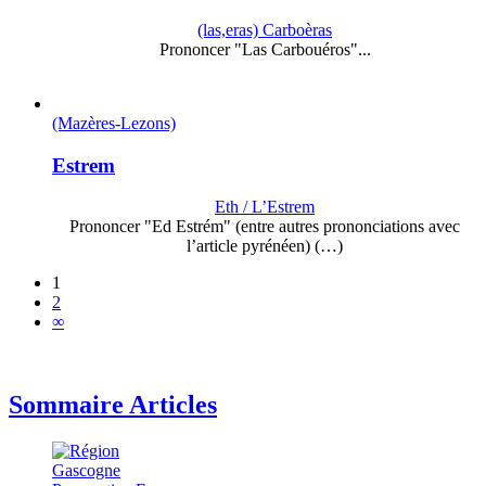
(las,eras) Carboèras
Prononcer "Las Carbouéros"...
(Mazères-Lezons)
Estrem
Eth / L’Estrem
Prononcer "Ed Estrém" (entre autres prononciations avec
l’article pyrénéen) (…)
1
2
∞
Sommaire Articles