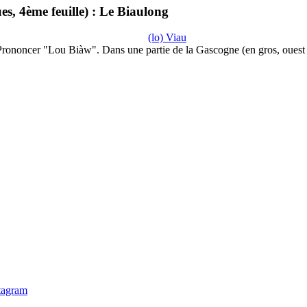
s, 4ème feuille) : Le Biaulong
(lo) Viau
Prononcer "Lou Biàw". Dans une partie de la Gascogne (en gros, ouest