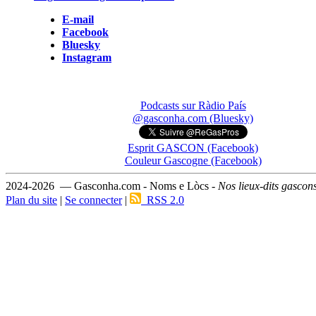
E-mail
Facebook
Bluesky
Instagram
Podcasts sur Ràdio País
@gasconha.com (Bluesky)
Esprit GASCON (Facebook)
Couleur Gascogne (Facebook)
2024-2026 — Gasconha.com - Noms e Lòcs -
Nos lieux-dits gascon
Plan du site
|
Se connecter
|
RSS 2.0