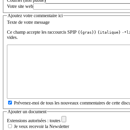
Courriel (non publié)
Votre site web
Ajoutez votre commentaire ici
Texte de votre message
Ce champ accepte les raccourcis SPIP
{{gras}}
{italique}
-*l
vides.
Prévenez-moi de tous les nouveaux commentaires de cette discu
Ajouter un document
Extensions autorisées : toutes
Je veux recevoir la Newsletter