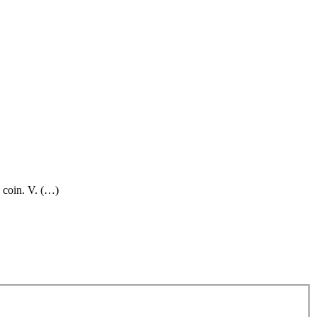
, coin. V. (…)