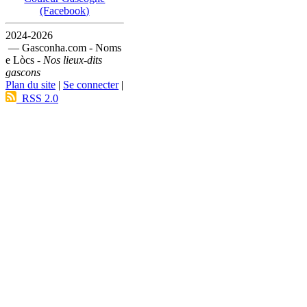
(Facebook)
2024-2026
— Gasconha.com - Noms
e Lòcs -
Nos lieux-dits
gascons
Plan du site
|
Se connecter
|
RSS 2.0