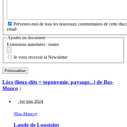
Prévenez-moi de tous les nouveaux commentaires de cette discu
email
Ajouter un document
Extensions autorisées : toutes
Je veux recevoir la Newsletter
Lòcs (lieux-dits = toponymie, paysage...) de
Bas-
Mauco
:
1er juin 2024
(Bas-Mauco)
Lande de Loustalot