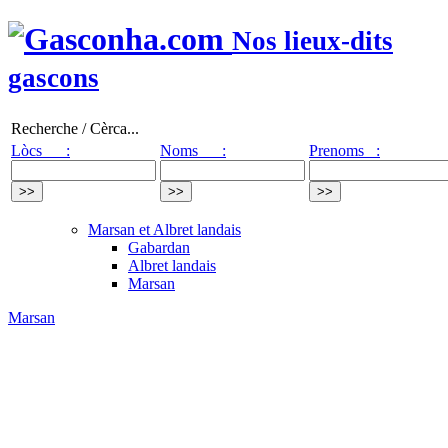
Nos lieux-dits
gascons
Recherche / Cèrca...
Lòcs :
Noms :
Prenoms :
Marsan et Albret landais
Gabardan
Albret landais
Marsan
Marsan