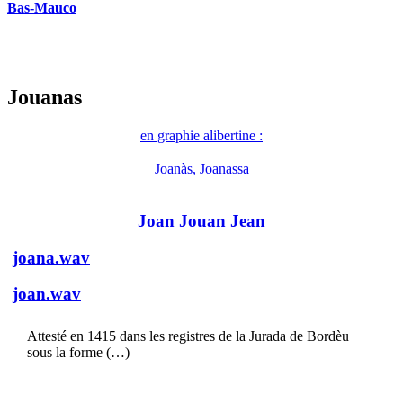
Bas-Mauco
Jouanas
en graphie alibertine :
Joanàs, Joanassa
Joan Jouan Jean
joana.wav
joan.wav
Attesté en 1415 dans les registres de la Jurada de Bordèu
sous la forme (…)