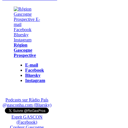
Région
Gascogne
Prospective
E-mail
Facebook
Bluesky
Instagram
Podcasts sur Ràdio País
@gasconha.com (Bluesky)
Esprit GASCON
(Facebook)
Couleur Gascogne