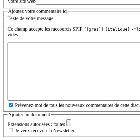
Votre site web
Ajoutez votre commentaire ici
Texte de votre message
Ce champ accepte les raccourcis SPIP
{{gras}}
{italique}
-*l
vides.
Prévenez-moi de tous les nouveaux commentaires de cette discu
Ajouter un document
Extensions autorisées : toutes
Je veux recevoir la Newsletter