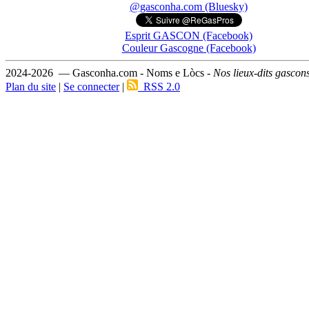
@gasconha.com (Bluesky)
Esprit GASCON (Facebook)
Couleur Gascogne (Facebook)
2024-2026 — Gasconha.com - Noms e Lòcs -
Nos lieux-dits gascon
Plan du site
|
Se connecter
|
RSS 2.0