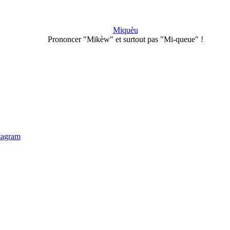
Miquèu
Prononcer "Mikèw" et surtout pas "Mi-queue" !