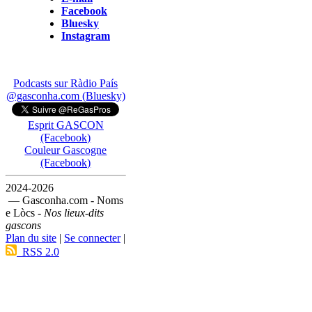
Facebook
Bluesky
Instagram
Podcasts sur Ràdio País
@gasconha.com (Bluesky)
Esprit GASCON
(Facebook)
Couleur Gascogne
(Facebook)
2024-2026
— Gasconha.com - Noms
e Lòcs -
Nos lieux-dits
gascons
Plan du site
|
Se connecter
|
RSS 2.0