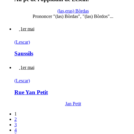
(las,eras) Bòrdas
Prononcer "(las) Bòrdas", "(las) Bòrdos"...
1er mai
(Lescar)
Saussils
1er mai
(Lescar)
Rue Yan Petit
Jan Petit
1
2
3
4