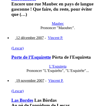
Encore une rue Maubec en pays de langue
gasconne ! Que faire, du reste, pour éviter
que (…)
Maubec
Prononcer "Maoubec".
12 décembre 2007
-
Vincent P.
(Lescar)
Porte de l’Esquirette
Pòrta de l'Esquireta
L’Esquireta
Prononcer "L’Esquiréto", "L’Esquiréte"...
19 novembre 2007
-
Vincent P.
(Lescar)
Las Bordes
Las Bòrdas
Au pè de l'oppidum de Lescar.