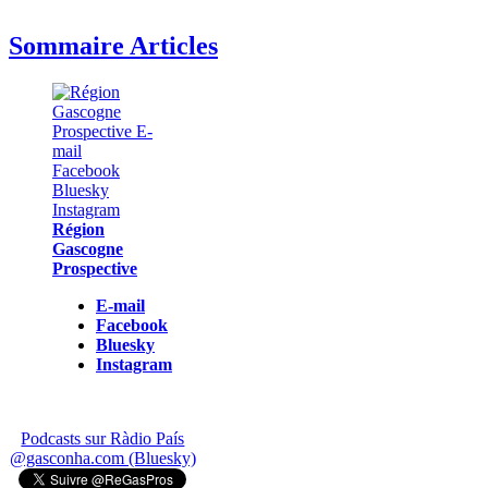
Sommaire Articles
Région
Gascogne
Prospective
E-mail
Facebook
Bluesky
Instagram
Podcasts sur Ràdio País
@gasconha.com (Bluesky)