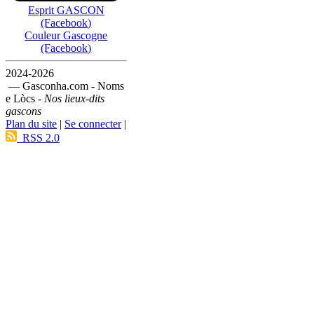
Esprit GASCON
(Facebook)
Couleur Gascogne
(Facebook)
2024-2026
— Gasconha.com - Noms
e Lòcs -
Nos lieux-dits
gascons
Plan du site
|
Se connecter
|
RSS 2.0