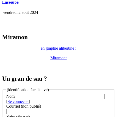
Lasseube
vendredi 2 août 2024
Miramon
en graphie alibertine :
Miramont
Un gran de sau ?
(identification facultative)
Nom
[
Se connecter
]
Courriel (non publié)
Votre site web