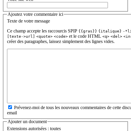
Ajoutez votre commentaire ici
Texte de votre message
Ce champ accepte les raccourcis SPIP
{{gras}}
{italique}
-*l
et le code HTML
[texte->url]
<quote>
<code>
<q>
<del>
<in
créer des paragraphes, laissez simplement des lignes vides.
Prévenez-moi de tous les nouveaux commentaires de cette discu
email
Ajouter un document
Extensions autorisées : toutes