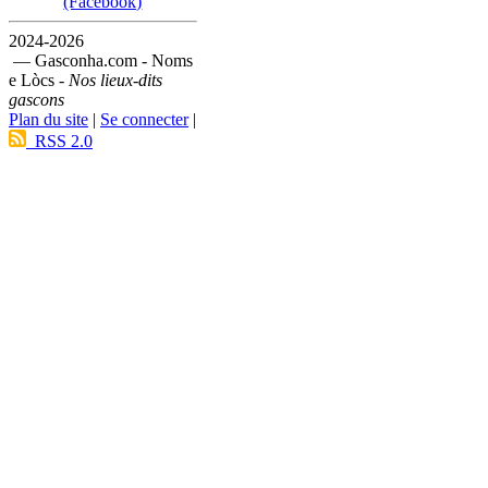
(Facebook)
2024-2026
— Gasconha.com - Noms
e Lòcs -
Nos lieux-dits
gascons
Plan du site
|
Se connecter
|
RSS 2.0