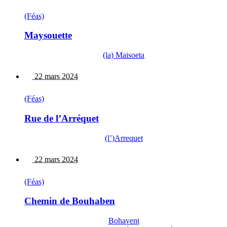
(Féas)
Maysouette
(la) Maisoeta
22 mars 2024
(Féas)
Rue de l’Arréquet
(l’)Arrequet
22 mars 2024
(Féas)
Chemin de Bouhaben
Bohavent