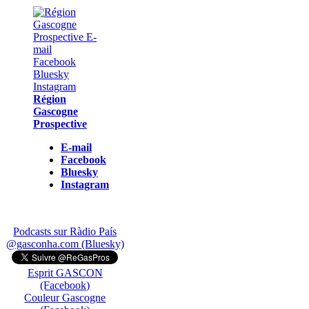
Région
Gascogne
Prospective
E-mail
Facebook
Bluesky
Instagram
Podcasts sur Ràdio País
@gasconha.com (Bluesky)
Esprit GASCON
(Facebook)
Couleur Gascogne