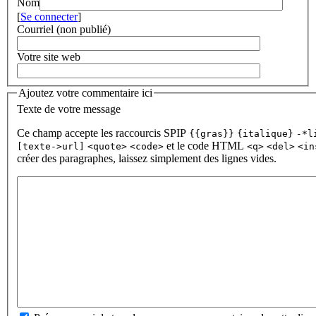
Nom
[
Se connecter
]
Courriel (non publié)
Votre site web
Ajoutez votre commentaire ici
Texte de votre message
Ce champ accepte les raccourcis SPIP
{{gras}}
{italique}
-*l
et le code HTML
[texte->url]
<quote>
<code>
<q>
<del>
<in
créer des paragraphes, laissez simplement des lignes vides.