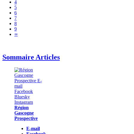
4
5
6
7
8
9
∞
Sommaire Articles
Région
Gascogne
Prospective
E-mail
Facebook