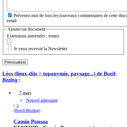
Prévenez-moi de tous les nouveaux commentaires de cette discu
email
Ajouter un document
Extensions autorisées : toutes
Je veux recevoir la Newsletter
Lòcs (lieux-dits = toponymie, paysage...) de
Boeil-
Bezing
:
7 mars
Nouvel adressage
|
1
(Boeil-Bezing)
Camin Ponsaa