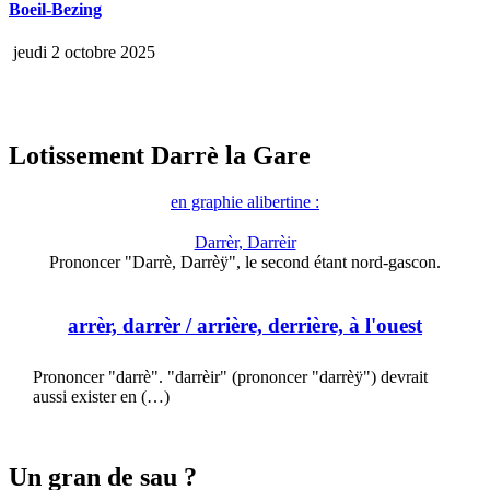
Boeil-Bezing
jeudi 2 octobre 2025
Lotissement Darrè la Gare
en graphie alibertine :
Darrèr, Darrèir
Prononcer "Darrè, Darrèÿ", le second étant nord-gascon.
arrèr, darrèr
/ arrière, derrière, à l'ouest
Prononcer "darrè". "darrèir" (prononcer "darrèÿ") devrait
aussi exister en (…)
Un gran de sau ?