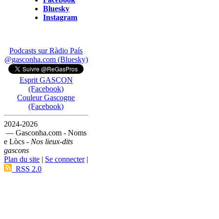
Bluesky
Instagram
Podcasts sur Ràdio País
@gasconha.com (Bluesky)
Esprit GASCON
(Facebook)
Couleur Gascogne
(Facebook)
2024-2026
— Gasconha.com - Noms
e Lòcs -
Nos lieux-dits
gascons
Plan du site
|
Se connecter
|
RSS 2.0