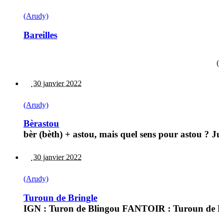
(Arudy)
Bareilles
30 janvier 2022
(Arudy)
Bèrastou
bèr (bèth) + astou, mais quel sens pour astou ? 
30 janvier 2022
(Arudy)
Turoun de Bringle
IGN : Turon de Blingou FANTOIR : Turoun de Br