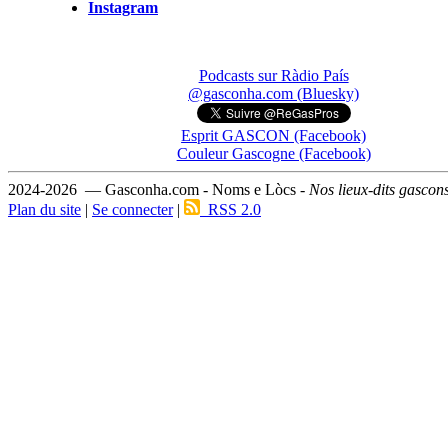
Instagram
Podcasts sur Ràdio País
@gasconha.com (Bluesky)
Esprit GASCON (Facebook)
Couleur Gascogne (Facebook)
2024-2026 — Gasconha.com - Noms e Lòcs -
Nos lieux-dits gascon
Plan du site
|
Se connecter
|
RSS 2.0