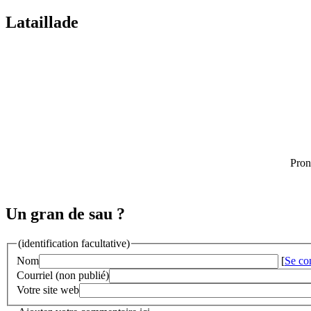
Lataillade
Pron
Un gran de sau ?
(identification facultative)
Nom
[
Se co
Courriel (non publié)
Votre site web