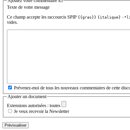
Ajoutez votre commentaire ici
Texte de votre message
Ce champ accepte les raccourcis SPIP
{{gras}}
{italique}
-*l
vides.
Prévenez-moi de tous les nouveaux commentaires de cette discu
Ajouter un document
Extensions autorisées : toutes
Je veux recevoir la Newsletter