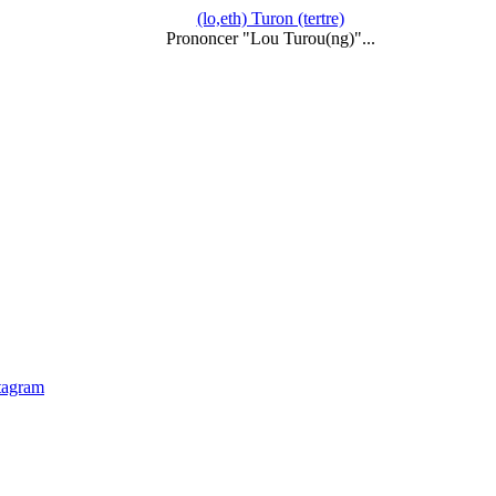
(lo,eth) Turon (tertre)
Prononcer "Lou Turou(ng)"...