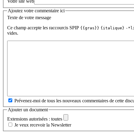
Votre site web
Ajoutez votre commentaire ici
Texte de votre message
Ce champ accepte les raccourcis SPIP
{{gras}}
{italique}
-*l
vides.
Prévenez-moi de tous les nouveaux commentaires de cette discu
Ajouter un document
Extensions autorisées : toutes
Je veux recevoir la Newsletter