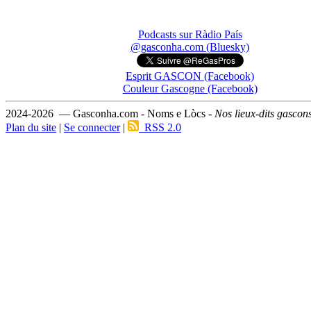
Podcasts sur Ràdio País
@gasconha.com (Bluesky)
Esprit GASCON (Facebook)
Couleur Gascogne (Facebook)
2024-2026 — Gasconha.com - Noms e Lòcs -
Nos lieux-dits gascon
Plan du site
|
Se connecter
|
RSS 2.0