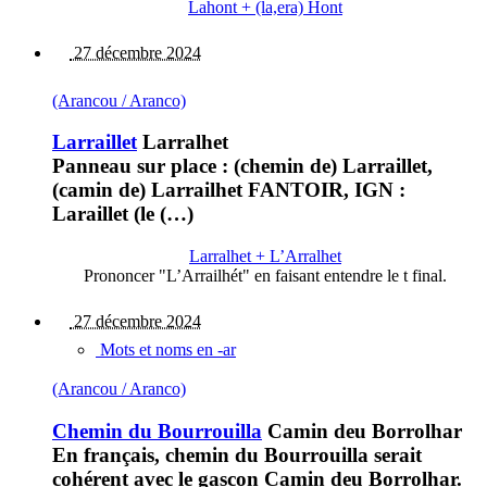
Lahont + (la,era) Hont
27 décembre 2024
(Arancou / Aranco)
Larraillet
Larralhet
Panneau sur place : (chemin de) Larraillet,
(camin de) Larrailhet FANTOIR, IGN :
Laraillet (le (…)
Larralhet + L’Arralhet
Prononcer "L’Arrailhét" en faisant entendre le t final.
27 décembre 2024
Mots et noms en -ar
(Arancou / Aranco)
Chemin du Bourrouilla
Camin deu Borrolhar
En français, chemin du Bourrouilla serait
cohérent avec le gascon Camin deu Borrolhar.