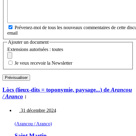
Prévenez-moi de tous les nouveaux commentaires de cette discu
email
Ajouter un document
Extensions autorisées : toutes
Je veux recevoir la Newsletter
Lòcs (lieux-dits = toponymie, paysage...) de
Arancou
/ Aranco
:
31 décembre 2024
(Arancou / Aranco)
Saint Martin