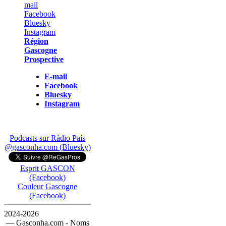
Région
Gascogne
Prospective
E-mail
Facebook
Bluesky
Instagram
Podcasts sur Ràdio País
@gasconha.com (Bluesky)
Esprit GASCON
(Facebook)
Couleur Gascogne
(Facebook)
2024-2026
— Gasconha.com - Noms