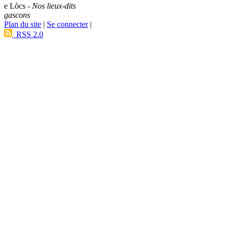
e Lòcs -
Nos lieux-dits
gascons
Plan du site
|
Se connecter
|
RSS 2.0