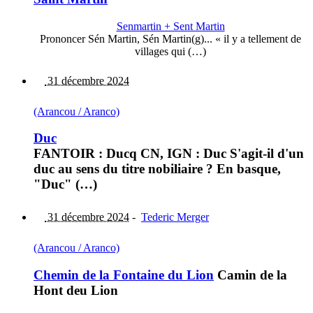
Senmartin + Sent Martin
Prononcer Sén Martin, Sén Martin(g)... « il y a tellement de
villages qui (…)
31 décembre 2024
(Arancou / Aranco)
Duc
FANTOIR : Ducq CN, IGN : Duc S'agit-il d'un
duc au sens du titre nobiliaire ? En basque,
"Duc" (…)
31 décembre 2024
-
Tederic Merger
(Arancou / Aranco)
Chemin de la Fontaine du Lion
Camin de la
Hont deu Lion