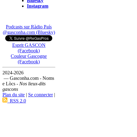
Bluesky
Instagram
Podcasts sur Ràdio País
@gasconha.com (Bluesky)
Esprit GASCON
(Facebook)
Couleur Gascogne
(Facebook)
2024-2026
— Gasconha.com - Noms
e Lòcs -
Nos lieux-dits
gascons
Plan du site
|
Se connecter
|
RSS 2.0