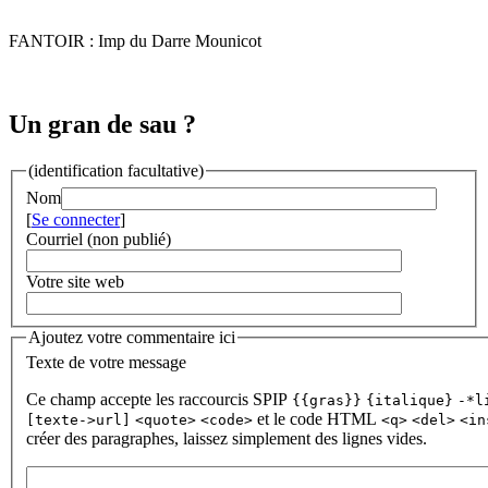
FANTOIR : Imp du Darre Mounicot
Un gran de sau ?
(identification facultative)
Nom
[
Se connecter
]
Courriel (non publié)
Votre site web
Ajoutez votre commentaire ici
Texte de votre message
Ce champ accepte les raccourcis SPIP
{{gras}}
{italique}
-*l
et le code HTML
[texte->url]
<quote>
<code>
<q>
<del>
<in
créer des paragraphes, laissez simplement des lignes vides.