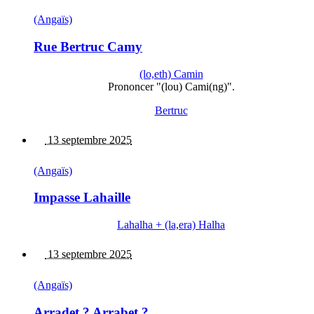
(Angaïs)
Rue Bertruc Camy
(lo,eth) Camin
Prononcer "(lou) Cami(ng)".
Bertruc
13 septembre 2025
(Angaïs)
Impasse Lahaille
Lahalha + (la,era) Halha
13 septembre 2025
(Angaïs)
Arradet ? Arrabet ?