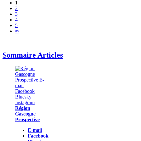
1
2
3
4
5
∞
Sommaire Articles
Région
Gascogne
Prospective
E-mail
Facebook