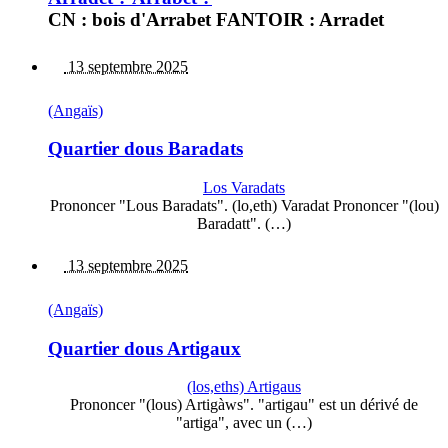
CN : bois d'Arrabet FANTOIR : Arradet
13 septembre 2025
(Angaïs)
Quartier dous Baradats
Los Varadats
Prononcer "Lous Baradats". (lo,eth) Varadat Prononcer "(lou)
Baradatt". (…)
13 septembre 2025
(Angaïs)
Quartier dous Artigaux
(los,eths) Artigaus
Prononcer "(lous) Artigàws". "artigau" est un dérivé de
"artiga", avec un (…)