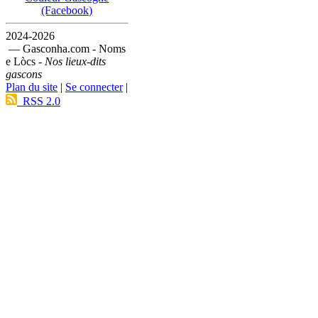
(Facebook)
2024-2026
— Gasconha.com - Noms
e Lòcs -
Nos lieux-dits
gascons
Plan du site
|
Se connecter
|
RSS 2.0