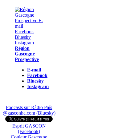
Région
Gascogne
Prospective
E-mail
Facebook
Bluesky
Instagram
Podcasts sur Ràdio País
@gasconha.com (Bluesky)
Esprit GASCON
(Facebook)
Couleur Gascogne