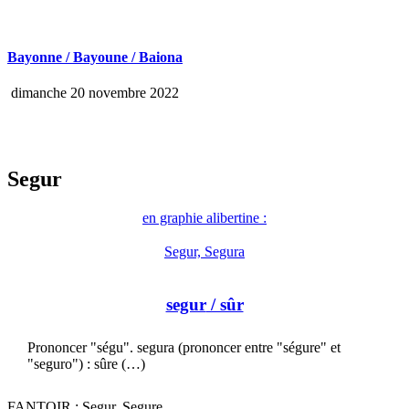
Bayonne / Bayoune / Baiona
dimanche 20 novembre 2022
Segur
en graphie alibertine :
Segur, Segura
segur
/ sûr
Prononcer "ségu". segura (prononcer entre "ségure" et
"seguro") : sûre (…)
FANTOIR : Segur, Segure