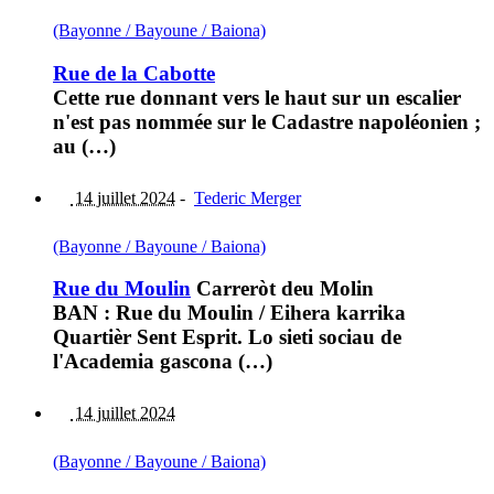
(Bayonne / Bayoune / Baiona)
Rue de la Cabotte
Cette rue donnant vers le haut sur un escalier
n'est pas nommée sur le Cadastre napoléonien ;
au (…)
14 juillet 2024
-
Tederic Merger
(Bayonne / Bayoune / Baiona)
Rue du Moulin
Carreròt deu Molin
BAN : Rue du Moulin / Eihera karrika
Quartièr Sent Esprit. Lo sieti sociau de
l'Academia gascona (…)
14 juillet 2024
(Bayonne / Bayoune / Baiona)