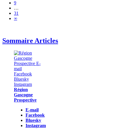
9
…
31
∞
Sommaire Articles
Région
Gascogne
Prospective
E-mail
Facebook
Bluesky
Instagram