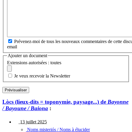
Prévenez-moi de tous les nouveaux commentaires de cette discu
email
Ajouter un document
Extensions autorisées : toutes
Je veux recevoir la Newsletter
Lòcs (lieux-dits = toponymie, paysage...) de
Bayonne
/ Bayoune / Baiona
:
13 juillet 2025
Noms misteriós / Noms à élucider