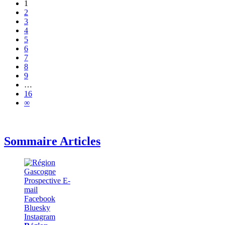
1
2
3
4
5
6
7
8
9
…
16
∞
Sommaire Articles