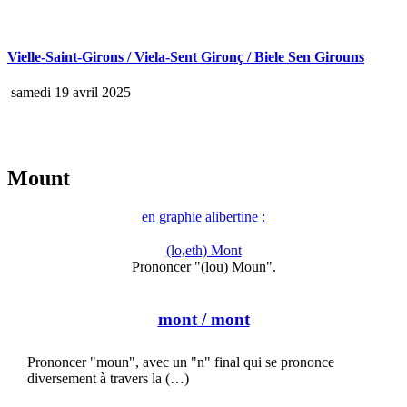
Vielle-Saint-Girons / Viela-Sent Gironç / Biele Sen Girouns
samedi 19 avril 2025
Mount
en graphie alibertine :
(lo,eth) Mont
Prononcer "(lou) Moun".
mont
/ mont
Prononcer "moun", avec un "n" final qui se prononce
diversement à travers la (…)