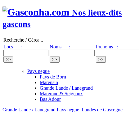
Nos lieux-dits
gascons
Recherche / Cèrca...
Lòcs :
Noms :
Prenoms :
Pays negue
Pays de Born
Marensin
Grande Lande / Lanegrand
Maremne & Seignanx
Bas Adour
Grande Lande / Lanegrand
Pays negue
Landes de Gascogne