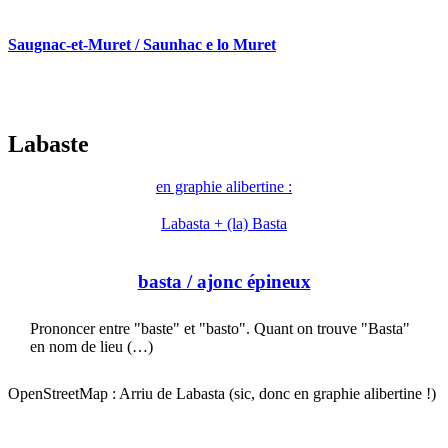
Saugnac-et-Muret / Saunhac e lo Muret
Labaste
en graphie alibertine :
Labasta + (la) Basta
basta
/ ajonc épineux
Prononcer entre "baste" et "basto". Quant on trouve "Basta"
en nom de lieu (…)
OpenStreetMap : Arriu de Labasta (sic, donc en graphie alibertine !)