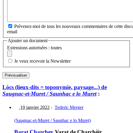
Prévenez-moi de tous les nouveaux commentaires de cette discu
email
Ajouter un document
Extensions autorisées : toutes
Je veux recevoir la Newsletter
Lòcs (lieux-dits = toponymie, paysage...) de
Saugnac-et-Muret / Saunhac e lo Muret
:
19 janvier 2022
-
Tederic Merger
(Saugnac-et-Muret / Saunhac e lo Muret)
Barat Charchey
Varat de Charchèir