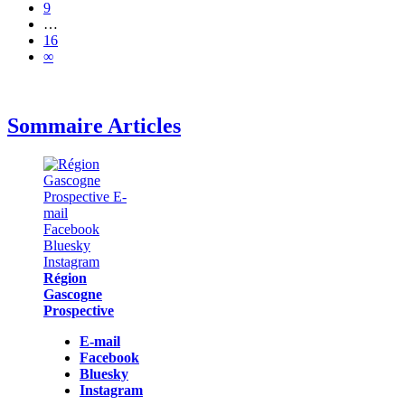
9
…
16
∞
Sommaire Articles
Région
Gascogne
Prospective
E-mail
Facebook
Bluesky
Instagram