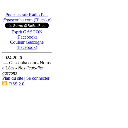
Podcasts sur Ràdio País
@gasconha.com (Bluesky)
Esprit GASCON
(Facebook)
Couleur Gascogne
(Facebook)
2024-2026
— Gasconha.com - Noms
e Lòcs -
Nos lieux-dits
gascons
Plan du site
|
Se connecter
|
RSS 2.0