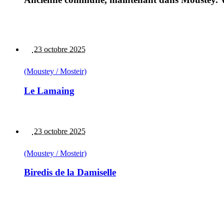
23 octobre 2025
(Moustey / Mosteir)
Le Lamaing
23 octobre 2025
(Moustey / Mosteir)
Biredis de la Damiselle