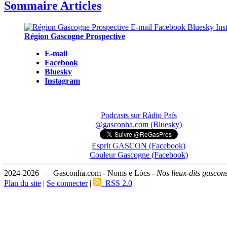
Sommaire Articles
Région Gascogne Prospective
E-mail
Facebook
Bluesky
Instagram
Podcasts sur Ràdio País
@gasconha.com (Bluesky)
Esprit GASCON (Facebook)
Couleur Gascogne (Facebook)
2024-2026 — Gasconha.com - Noms e Lòcs -
Nos lieux-dits gascon
Plan du site
|
Se connecter
|
RSS 2.0