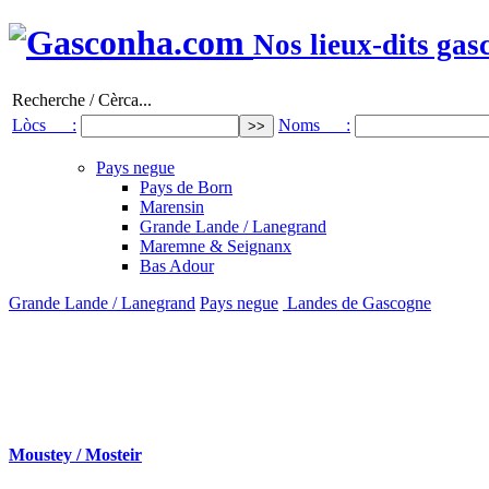
Nos lieux-dits gas
Recherche / Cèrca...
Lòcs :
Noms :
Pays negue
Pays de Born
Marensin
Grande Lande / Lanegrand
Maremne & Seignanx
Bas Adour
Grande Lande / Lanegrand
Pays negue
Landes de Gascogne
Moustey / Mosteir