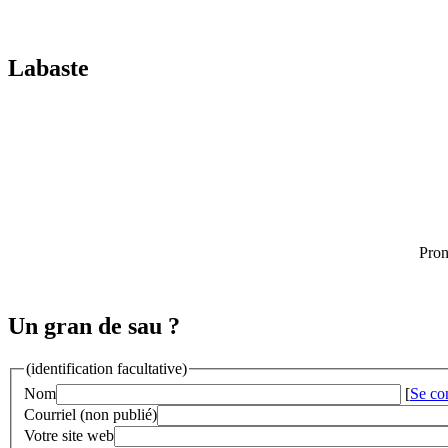
Labaste
Pron
Un gran de sau ?
(identification facultative)
Nom
[
Se co
Courriel (non publié)
Votre site web