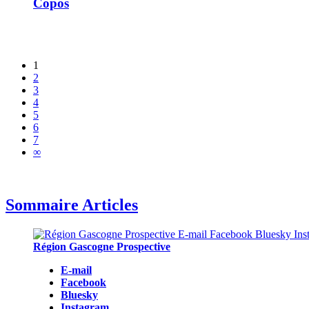
Copos
1
2
3
4
5
6
7
∞
Sommaire Articles
Région Gascogne Prospective
E-mail
Facebook
Bluesky
Instagram