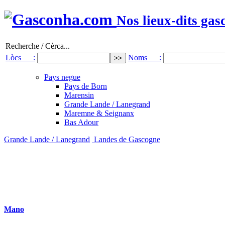
Nos lieux-dits gas
Recherche / Cèrca...
Lòcs :
Noms :
Pays negue
Pays de Born
Marensin
Grande Lande / Lanegrand
Maremne & Seignanx
Bas Adour
Grande Lande / Lanegrand
Landes de Gascogne
Mano