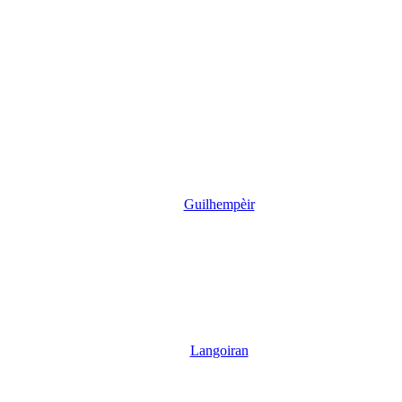
Guilhempèir
Langoiran