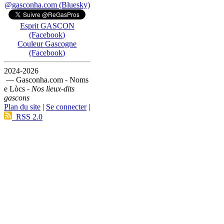
@gasconha.com (Bluesky)
Esprit GASCON
(Facebook)
Couleur Gascogne
(Facebook)
2024-2026
— Gasconha.com - Noms
e Lòcs -
Nos lieux-dits
gascons
Plan du site
|
Se connecter
|
RSS 2.0