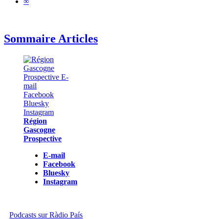
∞
Sommaire Articles
Région
Gascogne
Prospective
E-mail
Facebook
Bluesky
Instagram
Podcasts sur Ràdio País