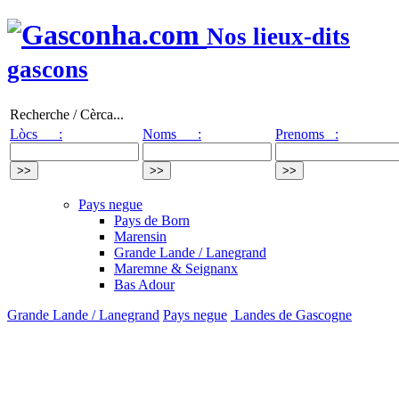
Nos lieux-dits
gascons
Recherche / Cèrca...
Lòcs :
Noms :
Prenoms :
Pays negue
Pays de Born
Marensin
Grande Lande / Lanegrand
Maremne & Seignanx
Bas Adour
Grande Lande / Lanegrand
Pays negue
Landes de Gascogne