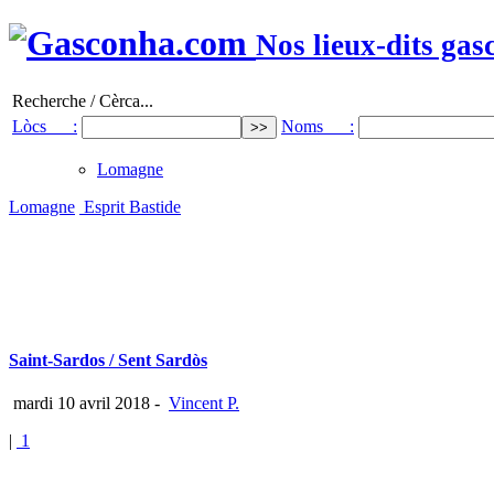
Nos lieux-dits gas
Recherche / Cèrca...
Lòcs :
Noms :
Lomagne
Lomagne
Esprit Bastide
Saint-Sardos / Sent Sardòs
mardi 10 avril 2018
-
Vincent P.
|
1