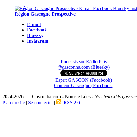
Région Gascogne Prospective
E-mail
Facebook
Bluesky
Instagram
Podcasts sur Ràdio País
@gasconha.com (Bluesky)
Esprit GASCON (Facebook)
Couleur Gascogne (Facebook)
2024-2026 — Gasconha.com - Noms e Lòcs -
Nos lieux-dits gascon
Plan du site
|
Se connecter
|
RSS 2.0