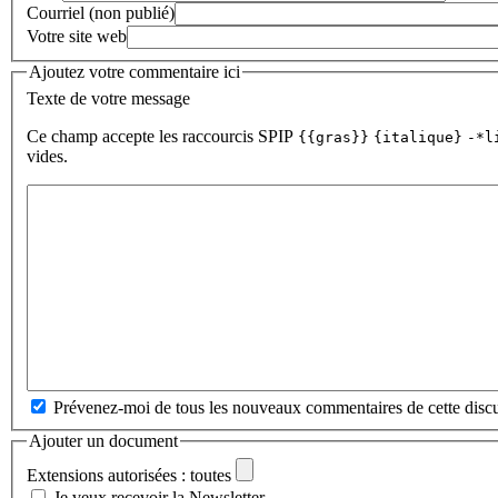
Courriel (non publié)
Votre site web
Ajoutez votre commentaire ici
Texte de votre message
Ce champ accepte les raccourcis SPIP
{{gras}}
{italique}
-*l
vides.
Prévenez-moi de tous les nouveaux commentaires de cette discu
Ajouter un document
Extensions autorisées : toutes
Je veux recevoir la Newsletter