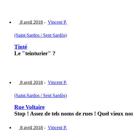
8 avril 2018
-
Vincent P.
(Saint-Sardos / Sent Sardòs)
Tinté
Le "teinturier" ?
8 avril 2018
-
Vincent P.
(Saint-Sardos / Sent Sardòs)
Rue Voltaire
Stop ! Assez de tels noms de rues ! Quel vieux nom
8 avril 2018
-
Vincent P.