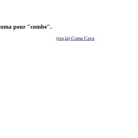
e coma pour "combe".
(era,la) Coma Cava