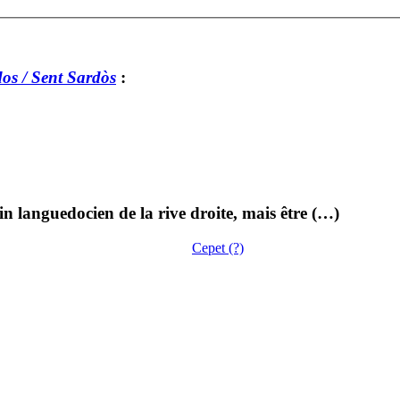
os / Sent Sardòs
:
in languedocien de la rive droite, mais être (…)
Cepet (?)