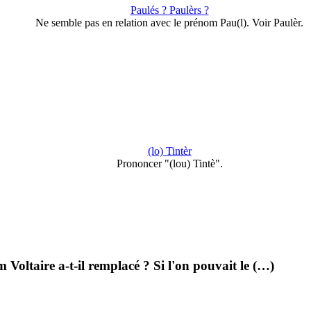
Paulés ? Paulèrs ?
Ne semble pas en relation avec le prénom Pau(l). Voir Paulèr.
(lo) Tintèr
Prononcer "(lou) Tintè".
 Voltaire a-t-il remplacé ? Si l'on pouvait le (…)