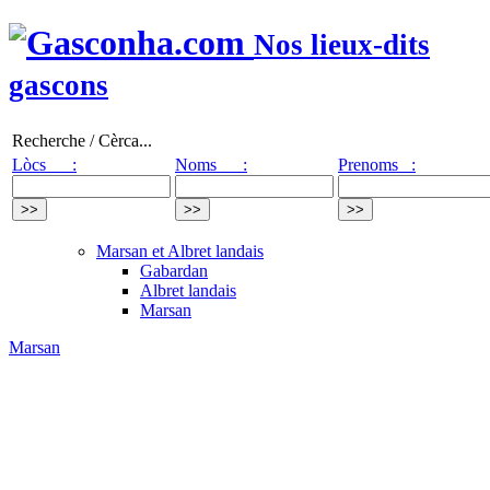
Nos lieux-dits
gascons
Recherche / Cèrca...
Lòcs :
Noms :
Prenoms :
Marsan et Albret landais
Gabardan
Albret landais
Marsan
Marsan