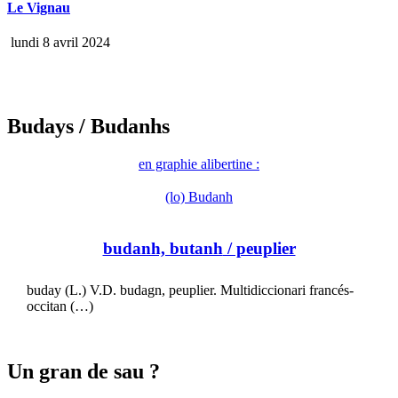
Le Vignau
lundi 8 avril 2024
Budays
/ Budanhs
en graphie alibertine :
(lo) Budanh
budanh, butanh
/ peuplier
buday (L.) V.D. budagn, peuplier. Multidiccionari francés-
occitan (…)
Un gran de sau ?