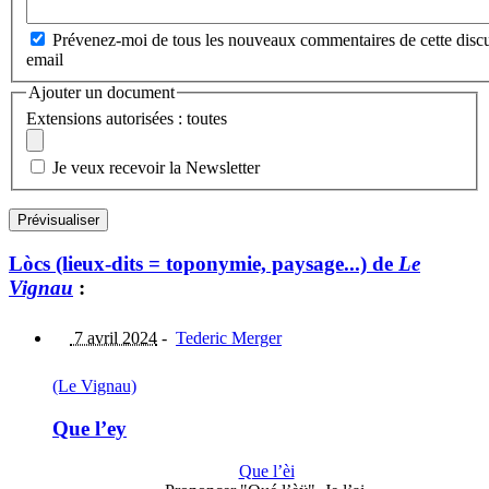
Prévenez-moi de tous les nouveaux commentaires de cette discu
email
Ajouter un document
Extensions autorisées : toutes
Je veux recevoir la Newsletter
Lòcs (lieux-dits = toponymie, paysage...) de
Le
Vignau
:
7 avril 2024
-
Tederic Merger
(Le Vignau)
Que l’ey
Que l’èi