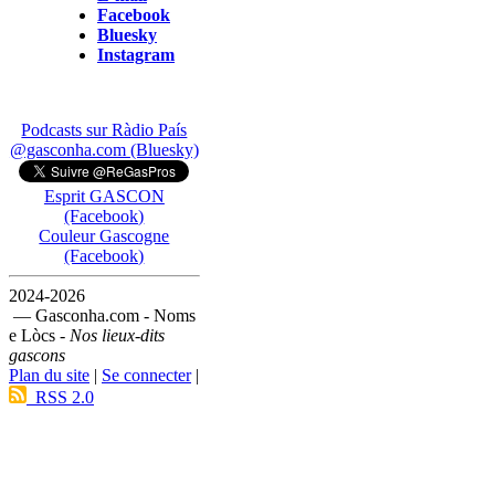
Facebook
Bluesky
Instagram
Podcasts sur Ràdio País
@gasconha.com (Bluesky)
Esprit GASCON
(Facebook)
Couleur Gascogne
(Facebook)
2024-2026
— Gasconha.com - Noms
e Lòcs -
Nos lieux-dits
gascons
Plan du site
|
Se connecter
|
RSS 2.0