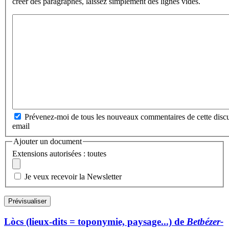
créer des paragraphes, laissez simplement des lignes vides.
Prévenez-moi de tous les nouveaux commentaires de cette discu
email
Ajouter un document
Extensions autorisées : toutes
Je veux recevoir la Newsletter
Lòcs (lieux-dits = toponymie, paysage...) de
Betbézer-