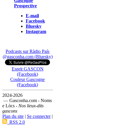
Gascogne
Prospective
E-mail
Facebook
Bluesky
Instagram
Podcasts sur Ràdio País
@gasconha.com (Bluesky)
Esprit GASCON
(Facebook)
Couleur Gascogne
(Facebook)
2024-2026
— Gasconha.com - Noms
e Lòcs -
Nos lieux-dits
gascons
Plan du site
|
Se connecter
|
RSS 2.0