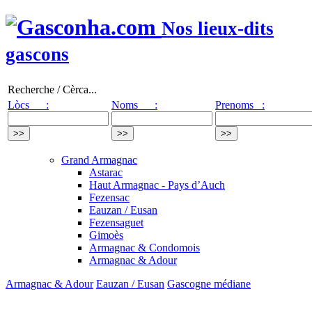
Nos lieux-dits
gascons
Recherche / Cèrca...
Lòcs :
Noms :
Prenoms :
Grand Armagnac
Astarac
Haut Armagnac - Pays d’Auch
Fezensac
Eauzan / Eusan
Fezensaguet
Gimoès
Armagnac & Condomois
Armagnac & Adour
Armagnac & Adour
Eauzan / Eusan
Gascogne médiane