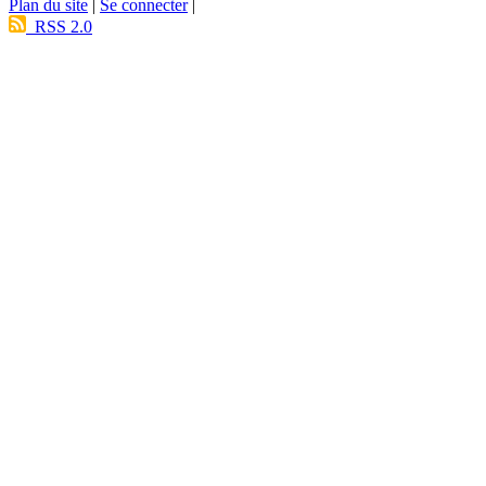
Plan du site
|
Se connecter
|
RSS 2.0