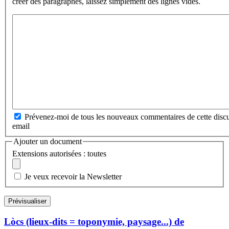
créer des paragraphes, laissez simplement des lignes vides.
Prévenez-moi de tous les nouveaux commentaires de cette discu
email
Ajouter un document
Extensions autorisées : toutes
Je veux recevoir la Newsletter
Lòcs (lieux-dits = toponymie, paysage...) de