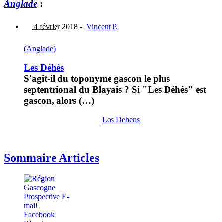
Anglade
:
4 février 2018
-
Vincent P.
(Anglade)
Les Déhés
S'agit-il du toponyme gascon le plus
septentrional du Blayais ? Si "Les Déhés" est
gascon, alors (…)
Los Dehens
Sommaire Articles