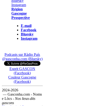
Région
Gascogne
Prospective
E-mail
Facebook
Bluesky
Instagram
Podcasts sur Ràdio País
@gasconha.com (Bluesky)
Esprit GASCON
(Facebook)
Couleur Gascogne
(Facebook)
2024-2026
— Gasconha.com - Noms
e Lòcs -
Nos lieux-dits
gascons