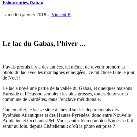
Eslourenties-Daban
samedi 6 janvier 2018
-
Vincent P.
Le lac du Gabas, l’hiver ...
J’avais promis il y a des années, ici même, de revenir prendre la
photo du lac avec les montagnes enneigées : ce fut chose faite le jour
de Noël !
Le lac a noyé une partie de la vallée du Gabas, et quelques maisons :
Burgade et Pécassou semblent les plus grosses, toutes deux sur la
commune de Gardères, dans l’enclave méridionale.
Car, en effet, le lac se situe à cheval sur les départements des
Pyrénées-Atlantiques et des Hautes-Pyrénées, donc entre Nouvelle-
Aquitaine et Occitanie-PM. Vous sentez bien combien Nîmes se fait
sentir au loin, depuis Châtellerault d’où la photo est prise ?