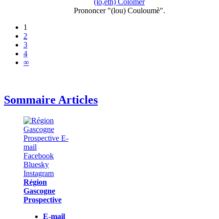
(lo,eth) Colomèr
Prononcer "(lou) Couloumè".
1
2
3
4
∞
Sommaire Articles
Région
Gascogne
Prospective
E-mail