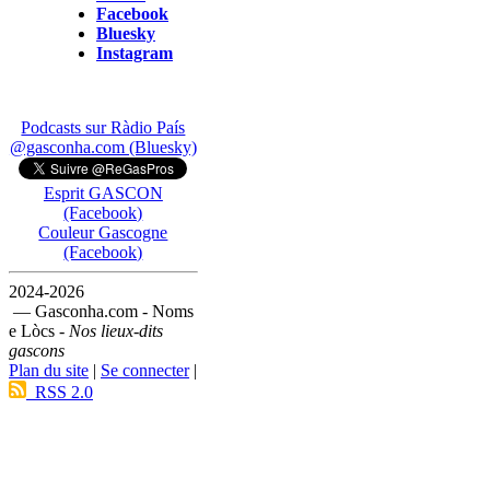
Facebook
Bluesky
Instagram
Podcasts sur Ràdio País
@gasconha.com (Bluesky)
Esprit GASCON
(Facebook)
Couleur Gascogne
(Facebook)
2024-2026
— Gasconha.com - Noms
e Lòcs -
Nos lieux-dits
gascons
Plan du site
|
Se connecter
|
RSS 2.0