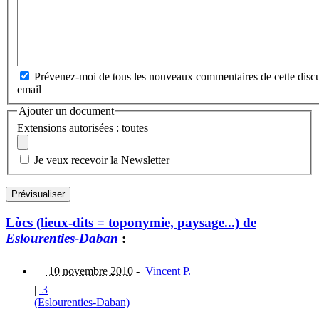
Prévenez-moi de tous les nouveaux commentaires de cette discu
email
Ajouter un document
Extensions autorisées : toutes
Je veux recevoir la Newsletter
Lòcs (lieux-dits = toponymie, paysage...) de
Eslourenties-Daban
:
10 novembre 2010
-
Vincent P.
|
3
(Eslourenties-Daban)