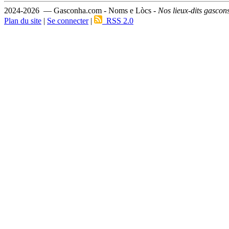
2024-2026 — Gasconha.com - Noms e Lòcs -
Nos lieux-dits gascon
Plan du site
|
Se connecter
|
RSS 2.0