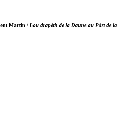
Sent Martin
/
Lou drapèth de la Daune au Pòrt de la