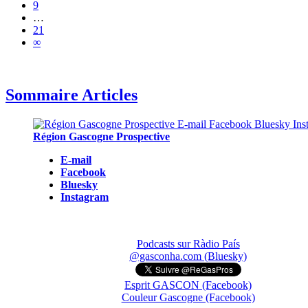
9
…
21
∞
Sommaire Articles
Région Gascogne Prospective
E-mail
Facebook
Bluesky
Instagram
Podcasts sur Ràdio País
@gasconha.com (Bluesky)
Esprit GASCON (Facebook)
Couleur Gascogne (Facebook)