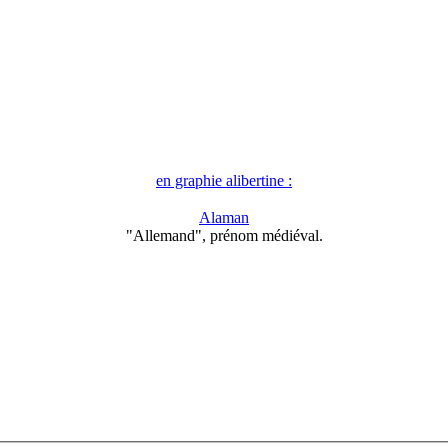
en graphie alibertine :
Alaman
"Allemand", prénom médiéval.