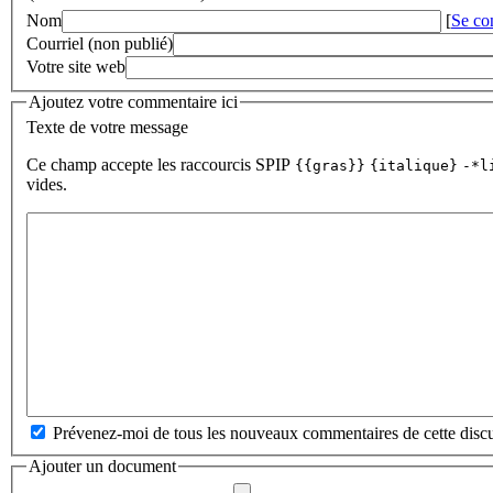
Nom
[
Se co
Courriel (non publié)
Votre site web
Ajoutez votre commentaire ici
Texte de votre message
Ce champ accepte les raccourcis SPIP
{{gras}}
{italique}
-*l
vides.
Prévenez-moi de tous les nouveaux commentaires de cette discu
Ajouter un document