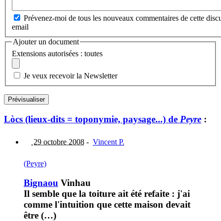
Prévenez-moi de tous les nouveaux commentaires de cette discu
email
Ajouter un document
Extensions autorisées : toutes
Je veux recevoir la Newsletter
Lòcs (lieux-dits = toponymie, paysage...) de
Peyre
:
29 octobre 2008
-
Vincent P.
(Peyre)
Bignaou
Vinhau
Il semble que la toiture ait été refaite : j'ai
comme l'intuition que cette maison devait
être (…)