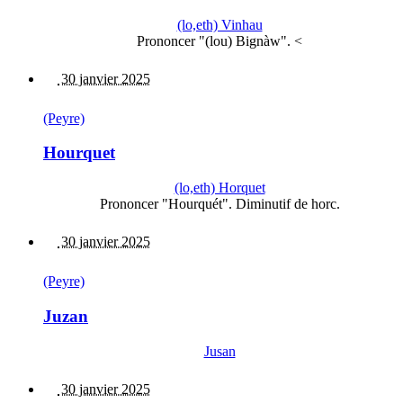
(lo,eth) Vinhau
Prononcer "(lou) Bignàw". <
30 janvier 2025
(Peyre)
Hourquet
(lo,eth) Horquet
Prononcer "Hourquét". Diminutif de horc.
30 janvier 2025
(Peyre)
Juzan
Jusan
30 janvier 2025