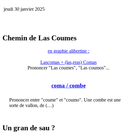
jeudi 30 janvier 2025
Chemin de Las Coumes
en graphie alibertine :
Lascomas + (las,eras) Comas
Prononcer "Las coumes", "Las coumos"...
coma
/ combe
Prononcer entre "coume" et "coumo". Une combe est une
sorte de vallon, de (…)
Un gran de sau ?