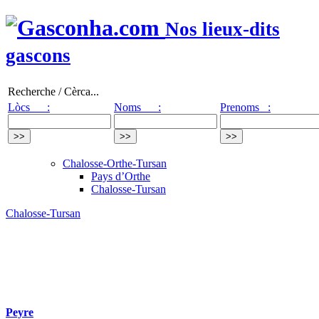
Nos lieux-dits
gascons
Recherche / Cèrca...
Lòcs :
Noms :
Prenoms :
Chalosse-Orthe-Tursan
Pays d’Orthe
Chalosse-Tursan
Chalosse-Tursan
Peyre