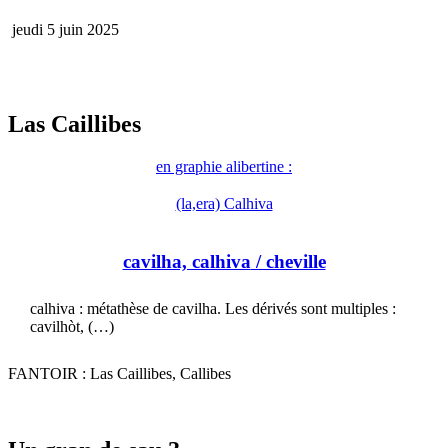
jeudi 5 juin 2025
Las Caillibes
en graphie alibertine :
(la,era) Calhiva
cavilha, calhiva
/ cheville
calhiva : métathèse de cavilha. Les dérivés sont multiples :
cavilhòt, (…)
FANTOIR : Las Caillibes, Callibes