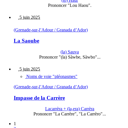
(lo) Haur
Prononcer "Lou Haou".
5 juin 2025
(Grenade-sur-l’Adour / Granada d’Ador)
La Saoube
(la) Sauva
Prononcer "(la) Sàwbe, Sàwbo"...
5 juin 2025
Noms de voie "pléonasmes"
(Grenade-sur-l’Adour / Granada d’Ador)
Impasse de la Carrère
Lacarrèra + (la,era) Carrèra
Prononcer "La Carrère", "La Carrèro"...
1