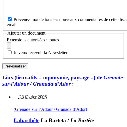
Prévenez-moi de tous les nouveaux commentaires de cette discu
email
Ajouter un document
Extensions autorisées : toutes
Je veux recevoir la Newsletter
Lòcs (lieux-dits = toponymie, paysage...) de
Grenade-
sur-l’Adour / Granada d’Ador
:
28 février 2006
(Grenade-sur-l’Adour / Granada d’Ador)
Labarthète
La Barteta
/
La Bartéte