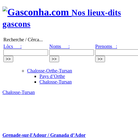
Nos lieux-dits
gascons
Recherche / Cèrca...
Lòcs :
Noms :
Prenoms :
Chalosse-Orthe-Tursan
Pays d’Orthe
Chalosse-Tursan
Chalosse-Tursan
Grenade-sur-l'Adour / Granada d’Ador