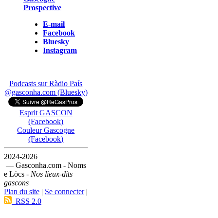
Prospective
E-mail
Facebook
Bluesky
Instagram
Podcasts sur Ràdio País
@gasconha.com (Bluesky)
Esprit GASCON
(Facebook)
Couleur Gascogne
(Facebook)
2024-2026
— Gasconha.com - Noms
e Lòcs -
Nos lieux-dits
gascons
Plan du site
|
Se connecter
|
RSS 2.0