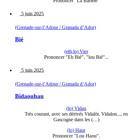
Prononcer "La Bartéte"
5 juin 2025
(Grenade-sur-l’Adour / Granada d’Ador)
Bié
(eth,lo) Vier
Prononcer "Eb Bié", "lou Bié"...
5 juin 2025
(Grenade-sur-l’Adour / Granada d’Ador)
Bidaouhau
(lo) Vidau
Très courant, avec ses dérivés Vidalòt, Vidalon..., en
Gascogne dans les (…)
(lo) Haur
Prononcer "Lou Haou".