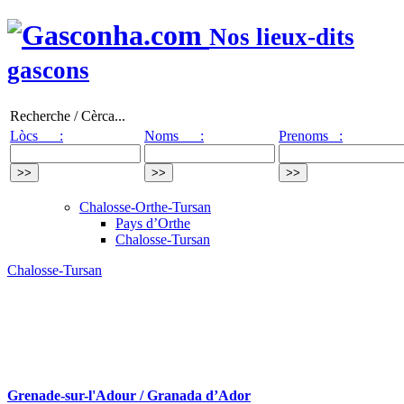
Nos lieux-dits
gascons
Recherche / Cèrca...
Lòcs :
Noms :
Prenoms :
Chalosse-Orthe-Tursan
Pays d’Orthe
Chalosse-Tursan
Chalosse-Tursan
Grenade-sur-l'Adour / Granada d’Ador