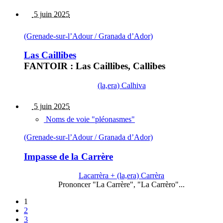
5 juin 2025
(Grenade-sur-l’Adour / Granada d’Ador)
Las Caillibes
FANTOIR : Las Caillibes, Callibes
(la,era) Calhiva
5 juin 2025
Noms de voie "pléonasmes"
(Grenade-sur-l’Adour / Granada d’Ador)
Impasse de la Carrère
Lacarrèra + (la,era) Carrèra
Prononcer "La Carrère", "La Carrèro"...
1
2
3