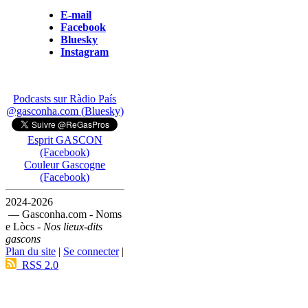
E-mail
Facebook
Bluesky
Instagram
Podcasts sur Ràdio País
@gasconha.com (Bluesky)
Esprit GASCON
(Facebook)
Couleur Gascogne
(Facebook)
2024-2026
— Gasconha.com - Noms
e Lòcs -
Nos lieux-dits
gascons
Plan du site
|
Se connecter
|
RSS 2.0