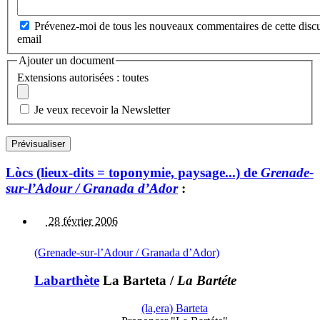
Prévenez-moi de tous les nouveaux commentaires de cette discu
email
Ajouter un document
Extensions autorisées : toutes
Je veux recevoir la Newsletter
Lòcs (lieux-dits = toponymie, paysage...) de
Grenade-
sur-l’Adour / Granada d’Ador
:
28 février 2006
(Grenade-sur-l’Adour / Granada d’Ador)
Labarthète
La Barteta
/
La Bartéte
(la,era) Barteta