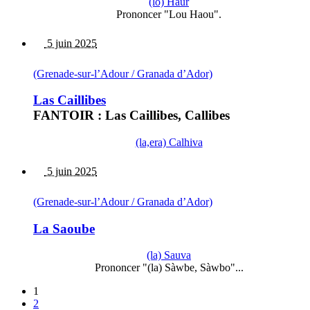
(lo) Haur
Prononcer "Lou Haou".
5 juin 2025
(Grenade-sur-l’Adour / Granada d’Ador)
Las Caillibes
FANTOIR : Las Caillibes, Callibes
(la,era) Calhiva
5 juin 2025
(Grenade-sur-l’Adour / Granada d’Ador)
La Saoube
(la) Sauva
Prononcer "(la) Sàwbe, Sàwbo"...
1
2