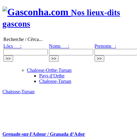
Nos lieux-dits
gascons
Recherche / Cèrca...
Lòcs :
Noms :
Prenoms :
Chalosse-Orthe-Tursan
Pays d’Orthe
Chalosse-Tursan
Chalosse-Tursan
Grenade-sur-l'Adour / Granada d’Ador