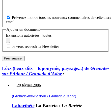
Prévenez-moi de tous les nouveaux commentaires de cette discu
email
Ajouter un document
Extensions autorisées : toutes
Je veux recevoir la Newsletter
Lòcs (lieux-dits = toponymie, paysage...) de
Grenade-
sur-l’Adour / Granada d’Ador
:
28 février 2006
(Grenade-sur-l’Adour / Granada d’Ador)
Labarthète
La Barteta
/
La Bartéte