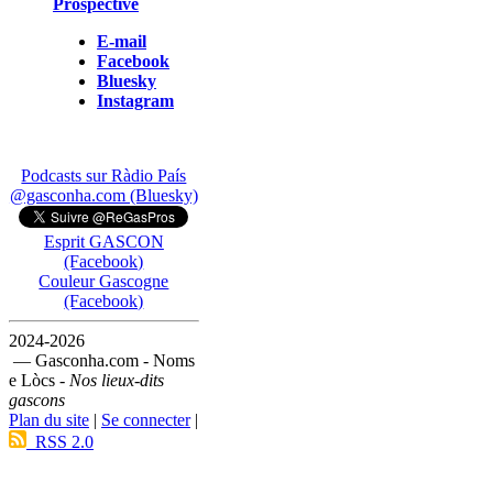
Prospective
E-mail
Facebook
Bluesky
Instagram
Podcasts sur Ràdio País
@gasconha.com (Bluesky)
Esprit GASCON
(Facebook)
Couleur Gascogne
(Facebook)
2024-2026
— Gasconha.com - Noms
e Lòcs -
Nos lieux-dits
gascons
Plan du site
|
Se connecter
|
RSS 2.0