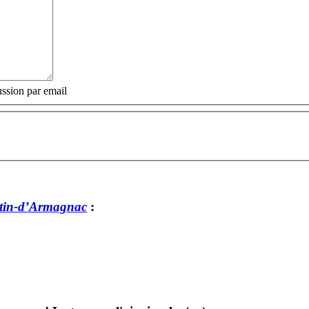
ssion par email
tin-d’Armagnac
: