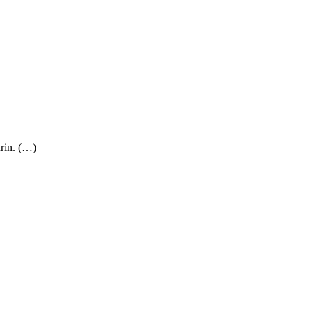
rin. (…)