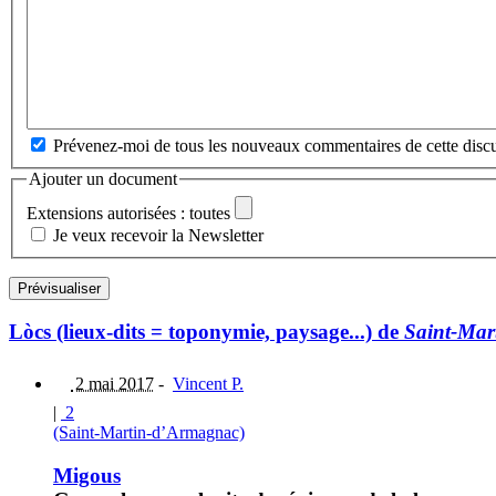
Prévenez-moi de tous les nouveaux commentaires de cette discu
Ajouter un document
Extensions autorisées : toutes
Je veux recevoir la Newsletter
Lòcs (lieux-dits = toponymie, paysage...) de
Saint-Mar
2 mai 2017
-
Vincent P.
|
2
(Saint-Martin-d’Armagnac)
Migous