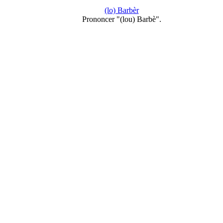
(lo) Barbèr
Prononcer "(lou) Barbè".