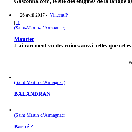
Gasconha.com, le site des énigmes de la langue ga
26 avril 2017
-
Vincent P.
|
1
(Saint-Martin-d’Armagnac)
Mauriet
J'ai rarement vu des ruines aussi belles que celle
P
(Saint-Martin-d’Armagnac)
BALANDRAN
(Saint-Martin-d’Armagnac)
Barbé ?