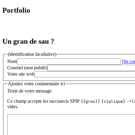
Portfolio
Un gran de sau ?
(identification facultative)
Nom
[
Se co
Courriel (non publié)
Votre site web
Ajoutez votre commentaire ici
Texte de votre message
Ce champ accepte les raccourcis SPIP
{{gras}}
{italique}
-*l
vides.