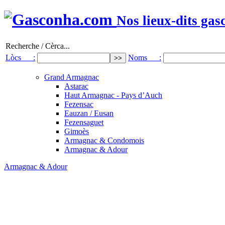
Nos lieux-dits gas
Recherche / Cèrca...
Lòcs :
Noms :
Grand Armagnac
Astarac
Haut Armagnac - Pays d’Auch
Fezensac
Eauzan / Eusan
Fezensaguet
Gimoès
Armagnac & Condomois
Armagnac & Adour
Armagnac & Adour