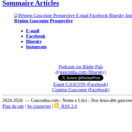
Sommaire Articles
Région Gascogne Prospective
E-mail
Facebook
Bluesky
Instagram
Podcasts sur Ràdio País
@gasconha.com (Bluesky)
Esprit GASCON (Facebook)
Couleur Gascogne (Facebook)
2024-2026 — Gasconha.com - Noms e Lòcs -
Nos lieux-dits gascon
Plan du site
|
Se connecter
|
RSS 2.0