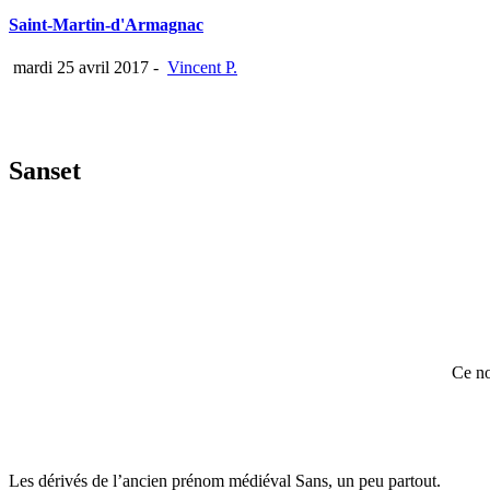
Saint-Martin-d'Armagnac
mardi 25 avril 2017
-
Vincent P.
Sanset
Ce no
Les dérivés de l’ancien prénom médiéval Sans, un peu partout.