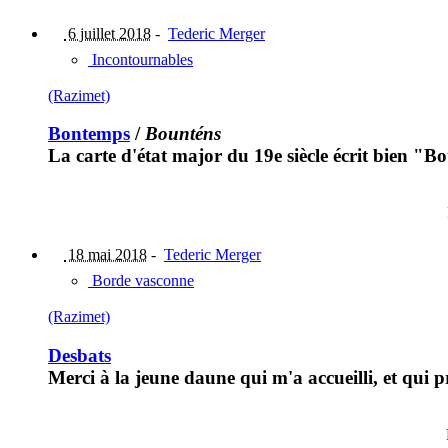
6 juillet 2018
-
Tederic Merger
Incontournables
(Razimet)
Bontemps
/
Bounténs
La carte d'état major du 19e siècle écrit bien "B
18 mai 2018
-
Tederic Merger
Borde vasconne
(Razimet)
Desbats
Merci à la jeune daune qui m'a accueilli, et qui