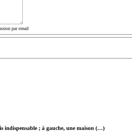
ssion par email
efois indispensable ; à gauche, une maison (…)