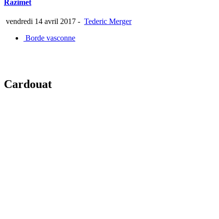
Razimet
vendredi 14 avril 2017
-
Tederic Merger
Borde vasconne
Cardouat