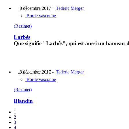
8 décembre 2017
-
Tederic Merger
Borde vasconne
(Razimet)
Larbès
Que signifie "Larbés", qui est aussi un hameau 
8 décembre 2017
-
Tederic Merger
Borde vasconne
(Razimet)
Blandin
1
2
3
4