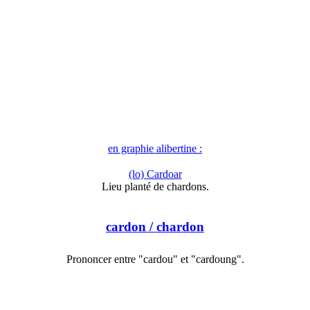
en graphie alibertine :
(lo) Cardoar
Lieu planté de chardons.
cardon
/ chardon
Prononcer entre "cardou" et "cardoung".