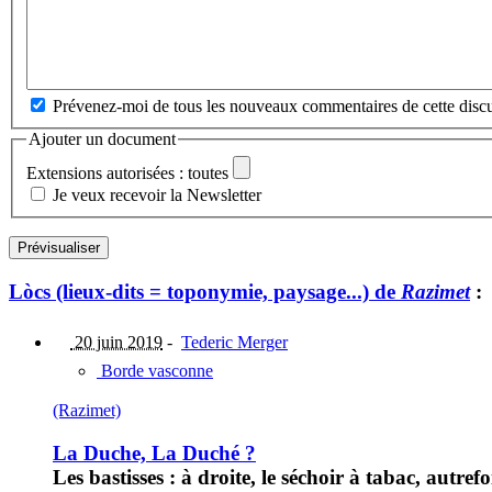
Prévenez-moi de tous les nouveaux commentaires de cette discu
Ajouter un document
Extensions autorisées : toutes
Je veux recevoir la Newsletter
Lòcs (lieux-dits = toponymie, paysage...) de
Razimet
:
20 juin 2019
-
Tederic Merger
Borde vasconne
(Razimet)
La Duche, La Duché ?
Les bastisses : à droite, le séchoir à tabac, autr