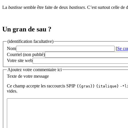
La
bastisse
semble être faite de deux
bastisses
. C’est surtout celle de 
Un gran de sau ?
(identification facultative)
Nom
[
Se co
Courriel (non publié)
Votre site web
Ajoutez votre commentaire ici
Texte de votre message
Ce champ accepte les raccourcis SPIP
{{gras}}
{italique}
-*l
vides.