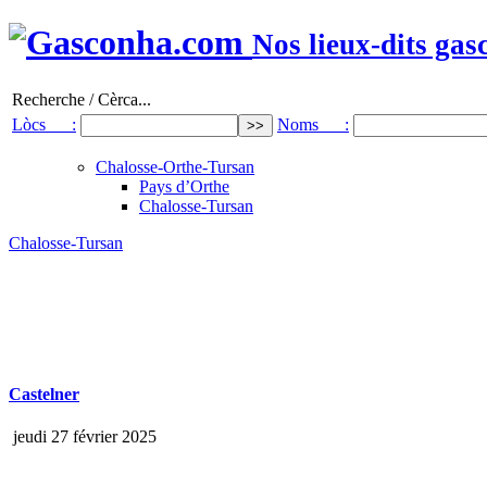
Nos lieux-dits gas
Recherche / Cèrca...
Lòcs :
Noms :
Chalosse-Orthe-Tursan
Pays d’Orthe
Chalosse-Tursan
Chalosse-Tursan
Castelner
jeudi 27 février 2025