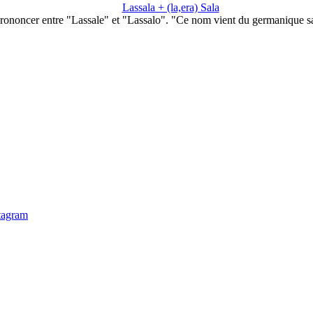
Lassala + (la,era) Sala
rononcer entre "Lassale" et "Lassalo". "Ce nom vient du germanique s