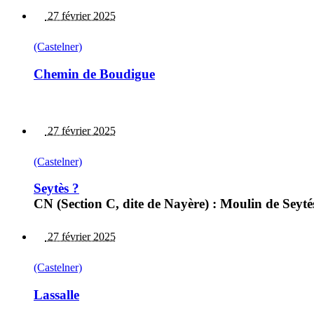
27 février 2025
(Castelner)
Chemin de Boudigue
27 février 2025
(Castelner)
Seytès ?
CN (Section C, dite de Nayère) : Moulin de Seyté
27 février 2025
(Castelner)
Lassalle