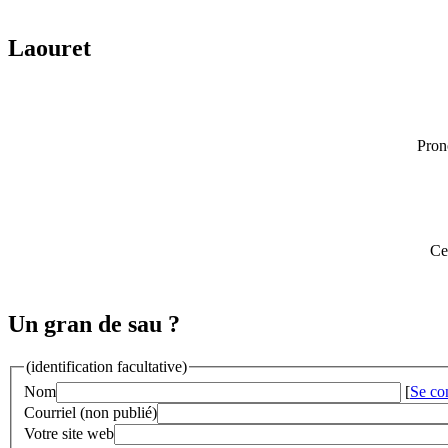
Laouret
Pron
Ce
Un gran de sau ?
(identification facultative)
Nom
[
Se co
Courriel (non publié)
Votre site web