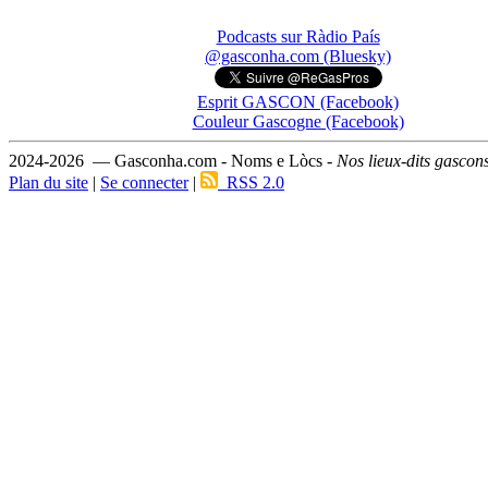
Podcasts sur Ràdio País
@gasconha.com (Bluesky)
Esprit GASCON (Facebook)
Couleur Gascogne (Facebook)
2024-2026 — Gasconha.com - Noms e Lòcs -
Nos lieux-dits gascon
Plan du site
|
Se connecter
|
RSS 2.0