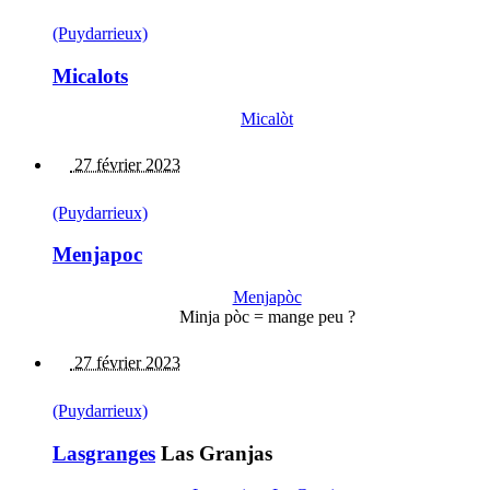
(Puydarrieux)
Micalots
Micalòt
27 février 2023
(Puydarrieux)
Menjapoc
Menjapòc
Minja pòc = mange peu ?
27 février 2023
(Puydarrieux)
Lasgranges
Las Granjas