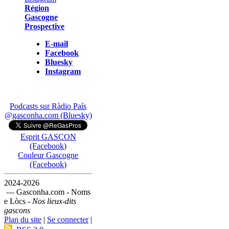
Région
Gascogne
Prospective
E-mail
Facebook
Bluesky
Instagram
Podcasts sur Ràdio País
@gasconha.com (Bluesky)
Esprit GASCON
(Facebook)
Couleur Gascogne
(Facebook)
2024-2026
— Gasconha.com - Noms
e Lòcs -
Nos lieux-dits
gascons
Plan du site
|
Se connecter
|