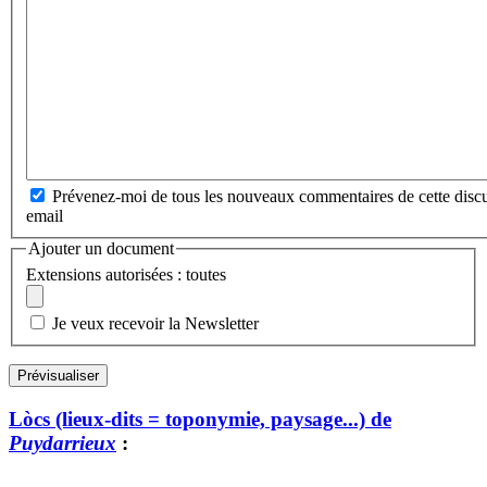
Prévenez-moi de tous les nouveaux commentaires de cette discu
email
Ajouter un document
Extensions autorisées : toutes
Je veux recevoir la Newsletter
Lòcs (lieux-dits = toponymie, paysage...) de
Puydarrieux
: